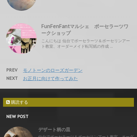
FunFenFantマルシェ ポーセラーツワ
ークショップ
こんにちは 仙台でポーセラーツ＆ポーセリンアー
ト教室、オーダーメイド転写紙の作成 ...
PREV
モノトーンのローズガーデン
NEXT
お正月に向けて作ってみた
購読する
NEW POST
デザート柄の皿
仙台でポーセラーツ＆ポーセリンアート教室、オーダ