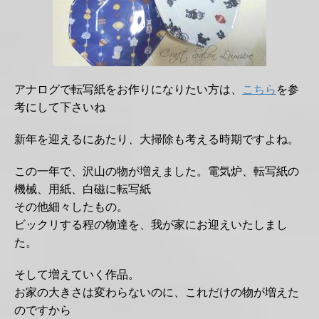
アナログで転写紙をお作りになりたい方は、
こちら
を参
考にして下さいね
新年を迎えるにあたり、大掃除も考える時期ですよね。
この一年で、沢山の物が増えました。電気炉、転写紙の
機械、用紙、白磁に転写紙
その他細々したもの。
ビックリする程の物達を、我が家にお迎えいたしまし
た。
そして増えていく作品。
お家の大きさは変わらないのに、これだけの物が増えた
のですから