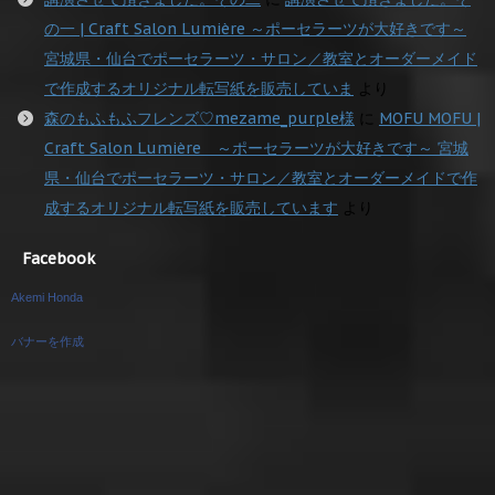
の一 | Craft Salon Lumière ～ポーセラーツが大好きです～
宮城県・仙台でポーセラーツ・サロン／教室とオーダーメイド
で作成するオリジナル転写紙を販売していま
より
森のもふもふフレンズ♡mezame_purple様
に
MOFU MOFU |
Craft Salon Lumière ～ポーセラーツが大好きです～ 宮城
県・仙台でポーセラーツ・サロン／教室とオーダーメイドで作
成するオリジナル転写紙を販売しています
より
Facebook
Akemi Honda
バナーを作成