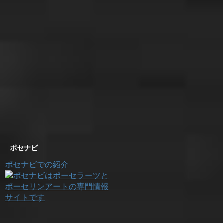
ポセナビ
ポセナビでの紹介