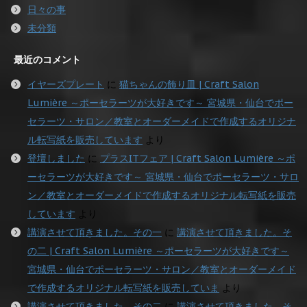
日々の事
未分類
最近のコメント
イヤーズプレート
に
猫ちゃんの飾り皿 | Craft Salon
Lumière ～ポーセラーツが大好きです～ 宮城県・仙台でポー
セラーツ・サロン／教室とオーダーメイドで作成するオリジナ
ル転写紙を販売しています
より
登壇しました
に
プラスITフェア | Craft Salon Lumière ～ポ
ーセラーツが大好きです～ 宮城県・仙台でポーセラーツ・サロ
ン／教室とオーダーメイドで作成するオリジナル転写紙を販売
しています
より
講演させて頂きました。その一
に
講演させて頂きました。そ
の二 | Craft Salon Lumière ～ポーセラーツが大好きです～
宮城県・仙台でポーセラーツ・サロン／教室とオーダーメイド
で作成するオリジナル転写紙を販売していま
より
講演させて頂きました。その二
に
講演させて頂きました。そ