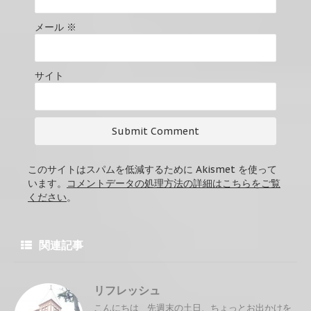
メール
※
サイト
このサイトはスパムを低減するために Akismet を使って
います。
コメントデータの処理方法の詳細はこちらをご覧
ください
。
関連記事
リフレッシュ
こんにちは 先週末の土日、ちょっとお出かけを