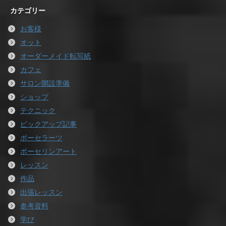
カテゴリー
お客様
オット
オーダーメイド転写紙
カフェ
サロン開設準備
ショップ
テクニック
ピックアップ記事
ポーセラーツ
ポーセリンアート
レッスン
作品
出張レッスン
参考資料
学び