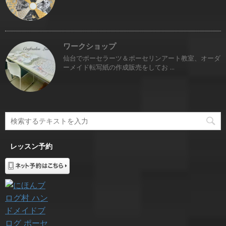
ワークショップ
仙台でポーセラーツ＆ポーセリンアート教室、オーダ
ーメイド転写紙の作成販売をしてお ...
レッスン予約