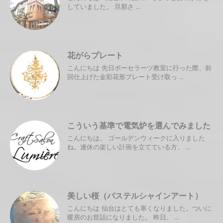
していました。 旦那さ ...
花がらプレート
こんにちは 先日ポーセラーツ教室に行った際、前
回仕上げた金彩花形プレート受け取っ ...
こういう基準で電気炉を選んでみました
こんにちは。 ゴールデンウィークに入りました
ね。連休の楽しい計画を立てている方、 ...
美しい桜（パステルシャインアート）
こんにちは 仙台はとても寒くなりました。ついに
暖房のお世話になりました。 昨日、 ...