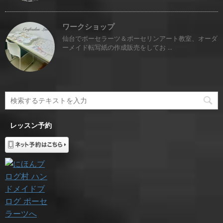
ワークショップ
仙台でポーセラーツ＆ポーセリンアート教室、オーダ
ーメイド転写紙の作成販売をしてお ...
レッスン予約