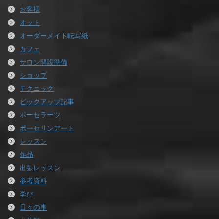
お客様
オット
オーダーメイド転写紙
カフェ
サロン開設準備
ショップ
テクニック
ピックアップ記事
ポーセラーツ
ポーセリンアート
レッスン
作品
出張レッスン
参考資料
学び
日々の事