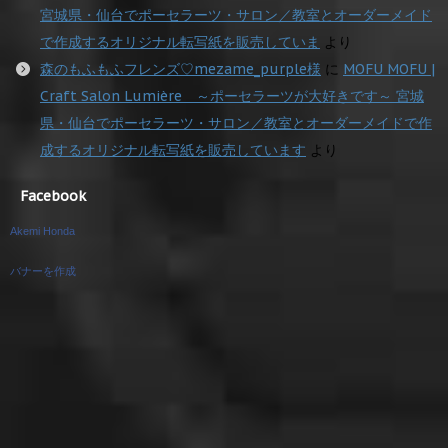
宮城県・仙台でポーセラーツ・サロン／教室とオーダーメイド
で作成するオリジナル転写紙を販売していま
より
森のもふもふフレンズ♡mezame_purple様
に
MOFU MOFU |
Craft Salon Lumière ～ポーセラーツが大好きです～ 宮城
県・仙台でポーセラーツ・サロン／教室とオーダーメイドで作
成するオリジナル転写紙を販売しています
より
Facebook
Akemi Honda
バナーを作成