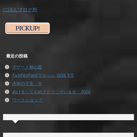
にほんブログ村
最近の投稿
デザート柄の皿
FunFenFantマルシェ 2026 3月
今年の干支 午
あけましておめでとうございます 2026
ワークショップ