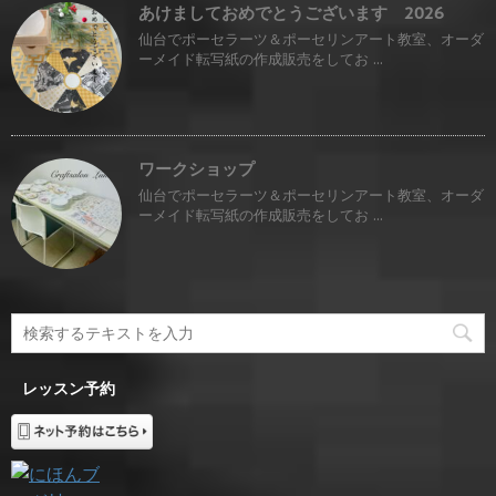
あけましておめでとうございます 2026
仙台でポーセラーツ＆ポーセリンアート教室、オーダ
ーメイド転写紙の作成販売をしてお ...
ワークショップ
仙台でポーセラーツ＆ポーセリンアート教室、オーダ
ーメイド転写紙の作成販売をしてお ...
レッスン予約