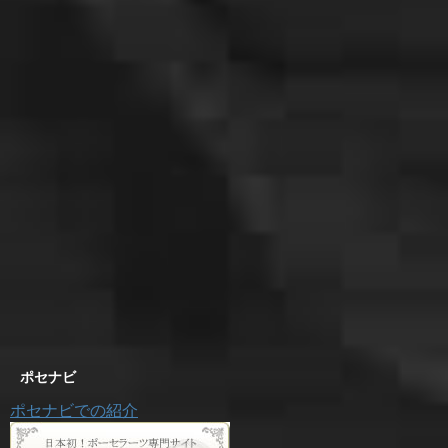
ポセナビ
ポセナビでの紹介