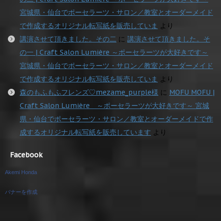
宮城県・仙台でポーセラーツ・サロン／教室とオーダーメイド
で作成するオリジナル転写紙を販売していま
より
講演させて頂きました。その二
に
講演させて頂きました。そ
の一 | Craft Salon Lumière ～ポーセラーツが大好きです～
宮城県・仙台でポーセラーツ・サロン／教室とオーダーメイド
で作成するオリジナル転写紙を販売していま
より
森のもふもふフレンズ♡mezame_purple様
に
MOFU MOFU |
Craft Salon Lumière ～ポーセラーツが大好きです～ 宮城
県・仙台でポーセラーツ・サロン／教室とオーダーメイドで作
成するオリジナル転写紙を販売しています
より
Facebook
Akemi Honda
バナーを作成