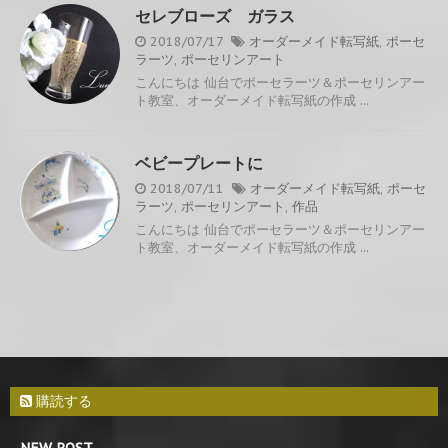
セレブローズ ガラス
2018/07/17
オーダーメイド転写紙
,
ポーセ
ラーツ
,
ポーセリンアート
こんにちは 仙台でポーセラーツ＆ポーセリンアー
ト教室、オーダーメイド転写紙の作成 ...
ベビープレートに
2018/07/11
オーダーメイド転写紙
,
ポーセ
ラーツ
,
ポーセリンアート
,
作品
こんにちは 仙台でポーセラーツ＆ポーセリンアー
ト教室、オーダーメイド転写紙の作成 ...
購読する
NEW POST