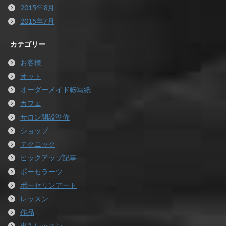
2015年8月
2015年7月
カテゴリー
お客様
オット
オーダーメイド転写紙
カフェ
サロン開設準備
ショップ
テクニック
ピックアップ記事
ポーセラーツ
ポーセリンアート
レッスン
作品
出張レッスン