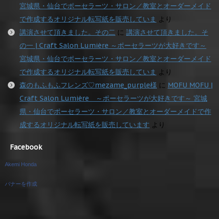
宮城県・仙台でポーセラーツ・サロン／教室とオーダーメイド
で作成するオリジナル転写紙を販売していま
より
講演させて頂きました。その二
に
講演させて頂きました。そ
の一 | Craft Salon Lumière ～ポーセラーツが大好きです～
宮城県・仙台でポーセラーツ・サロン／教室とオーダーメイド
で作成するオリジナル転写紙を販売していま
より
森のもふもふフレンズ♡mezame_purple様
に
MOFU MOFU |
Craft Salon Lumière ～ポーセラーツが大好きです～ 宮城
県・仙台でポーセラーツ・サロン／教室とオーダーメイドで作
成するオリジナル転写紙を販売しています
より
Facebook
Akemi Honda
バナーを作成