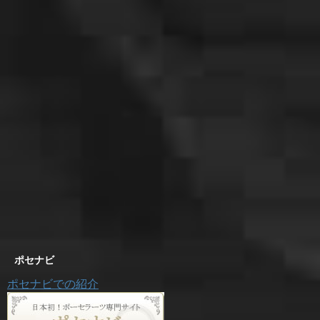
ポセナビ
ポセナビでの紹介