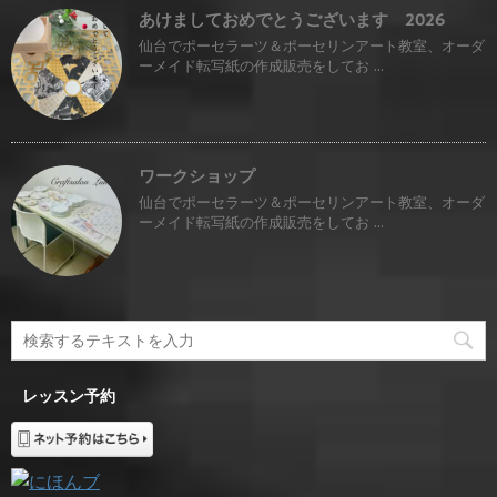
あけましておめでとうございます 2026
仙台でポーセラーツ＆ポーセリンアート教室、オーダ
ーメイド転写紙の作成販売をしてお ...
ワークショップ
仙台でポーセラーツ＆ポーセリンアート教室、オーダ
ーメイド転写紙の作成販売をしてお ...
レッスン予約