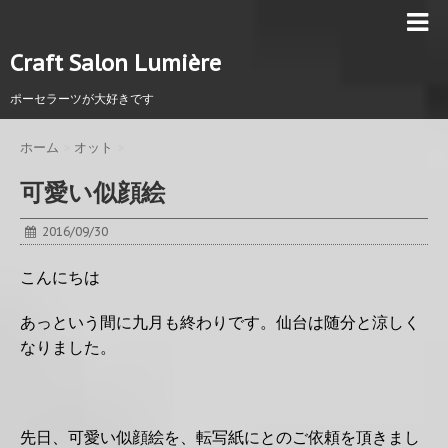
Craft Salon Lumière
ポーセラーツが大好きです
ホーム
>
オット
>
可愛い似顔絵
2016/09/30
こんにちは
あっという間に九月も終わりです。仙台は随分と涼しく
なりました。
先日、可愛い似顔絵を、転写紙にとのご依頼を頂きまし