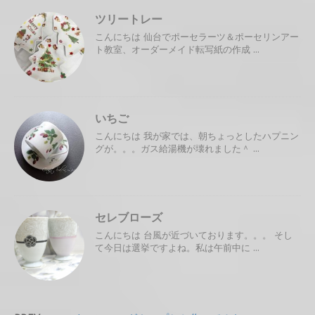
ツリートレー
こんにちは 仙台でポーセラーツ＆ポーセリンアー
ト教室、オーダーメイド転写紙の作成 ...
いちご
こんにちは 我が家では、朝ちょっとしたハプニン
グが。。。ガス給湯機が壊れました＾ ...
セレブローズ
こんにちは 台風が近づいております。。。 そし
て今日は選挙ですよね。私は午前中に ...