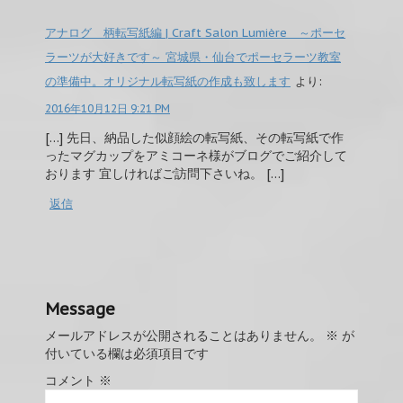
アナログ 柄転写紙編 | Craft Salon Lumière ～ポーセ
ラーツが大好きです～ 宮城県・仙台でポーセラーツ教室
の準備中。オリジナル転写紙の作成も致します
より:
2016年10月12日 9:21 PM
[…] 先日、納品した似顔絵の転写紙、その転写紙で作
ったマグカップをアミコーネ様がブログでご紹介して
おります 宜しければご訪問下さいね。 […]
返信
Message
メールアドレスが公開されることはありません。
※
が
付いている欄は必須項目です
コメント
※