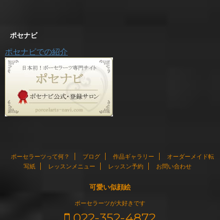
ポセナビ
ポセナビでの紹介
ポーセラーツって何？
ブログ
作品ギャラリー
オーダーメイド転
写紙
レッスンメニュー
レッスン予約
お問い合わせ
可愛い似顔絵
ポーセラーツが大好きです
022-352-4872