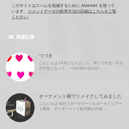
このサイトはスパムを低減するために Akismet を使って
います。
コメントデータの処理方法の詳細はこちらをご覧
ください
。
関連記事
つづき
こんにちは 10月になりました。早いですね～日も
大分短くなって、一日が終わるのが ...
オーナメント柄でリメイクしてみました
こんにちは 仙台でポーセラーツ＆ポーセリンアー
ト教室、オーダーメイド転写紙の作成 ...