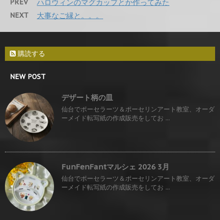
PREV
ハロウィンのマグカップとか作ってみた
NEXT
大事なご縁と。。。
購読する
NEW POST
デザート柄の皿
仙台でポーセラーツ＆ポーセリンアート教室、オーダ
ーメイド転写紙の作成販売をしてお ...
FunFenFantマルシェ 2026 3月
仙台でポーセラーツ＆ポーセリンアート教室、オーダ
ーメイド転写紙の作成販売をしてお ...