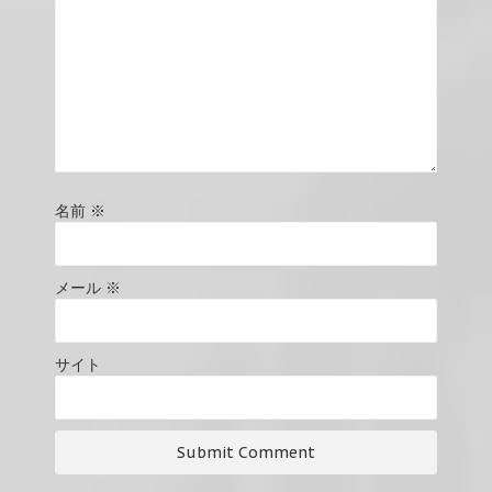
名前
※
メール
※
サイト