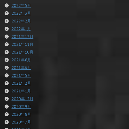
2022年5月
2022年3月
2022年2月
2022年1月
2021年12月
2021年11月
2021年10月
2021年8月
2021年6月
2021年5月
2021年2月
2021年1月
2020年12月
2020年9月
2020年8月
2020年7月