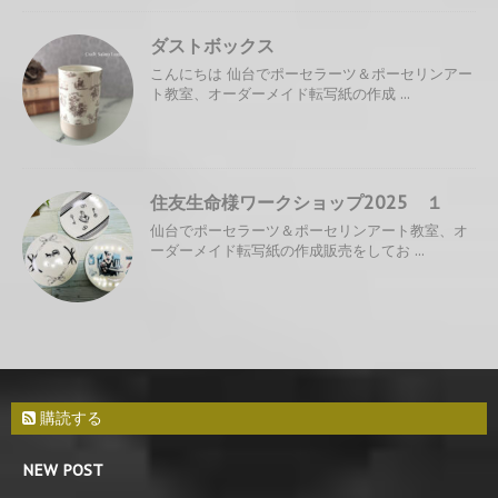
ダストボックス
こんにちは 仙台でポーセラーツ＆ポーセリンアー
ト教室、オーダーメイド転写紙の作成 ...
住友生命様ワークショップ2025 １
仙台でポーセラーツ＆ポーセリンアート教室、オ
ーダーメイド転写紙の作成販売をしてお ...
購読する
NEW POST