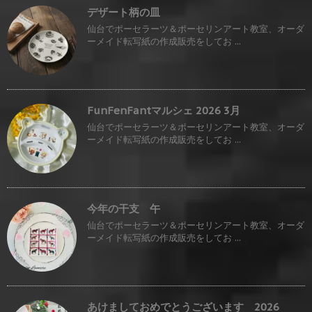
デザート柄の皿
仙台でポーセラーツ＆ポーセリンアート教室、オーダ
ーメイド転写紙の作成販売をしてお ...
FunFenFantマルシェ 2026 3月
仙台でポーセラーツ＆ポーセリンアート教室、オーダ
ーメイド転写紙の作成販売をしてお ...
今年の干支 午
仙台でポーセラーツ＆ポーセリンアート教室、オーダ
ーメイド転写紙の作成販売をしてお ...
あけましておめでとうございます 2026