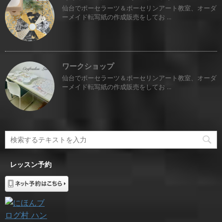
仙台でポーセラーツ＆ポーセリンアート教室、オーダ
ーメイド転写紙の作成販売をしてお ...
ワークショップ
仙台でポーセラーツ＆ポーセリンアート教室、オーダ
ーメイド転写紙の作成販売をしてお ...
レッスン予約