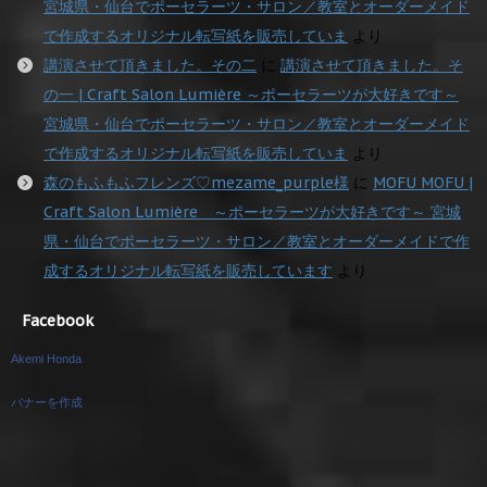
宮城県・仙台でポーセラーツ・サロン／教室とオーダーメイド
で作成するオリジナル転写紙を販売していま
より
講演させて頂きました。その二
に
講演させて頂きました。そ
の一 | Craft Salon Lumière ～ポーセラーツが大好きです～
宮城県・仙台でポーセラーツ・サロン／教室とオーダーメイド
で作成するオリジナル転写紙を販売していま
より
森のもふもふフレンズ♡mezame_purple様
に
MOFU MOFU |
Craft Salon Lumière ～ポーセラーツが大好きです～ 宮城
県・仙台でポーセラーツ・サロン／教室とオーダーメイドで作
成するオリジナル転写紙を販売しています
より
Facebook
Akemi Honda
バナーを作成