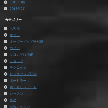
2015年8月
2015年7月
カテゴリー
お客様
オット
オーダーメイド転写紙
カフェ
サロン開設準備
ショップ
テクニック
ピックアップ記事
ポーセラーツ
ポーセリンアート
レッスン
作品
出張レッスン