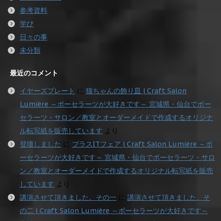
参考資料
学び
日々の事
未分類
最近のコメント
イヤーズプレート
に
猫ちゃんの飾り皿 | Craft Salon
Lumière ～ポーセラーツが大好きです～ 宮城県・仙台でポー
セラーツ・サロン／教室とオーダーメイドで作成するオリジナ
ル転写紙を販売しています
より
登壇しました
に
プラスITフェア | Craft Salon Lumière ～ポ
ーセラーツが大好きです～ 宮城県・仙台でポーセラーツ・サロ
ン／教室とオーダーメイドで作成するオリジナル転写紙を販売
しています
より
講演させて頂きました。その一
に
講演させて頂きました。そ
の二 | Craft Salon Lumière ～ポーセラーツが大好きです～