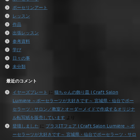
ポーセリンアート
レッスン
作品
出張レッスン
参考資料
学び
日々の事
未分類
最近のコメント
イヤーズプレート
に
猫ちゃんの飾り皿 | Craft Salon
Lumière ～ポーセラーツが大好きです～ 宮城県・仙台でポー
セラーツ・サロン／教室とオーダーメイドで作成するオリジナ
ル転写紙を販売しています
より
登壇しました
に
プラスITフェア | Craft Salon Lumière ～ポ
ーセラーツが大好きです～ 宮城県・仙台でポーセラーツ・サロ