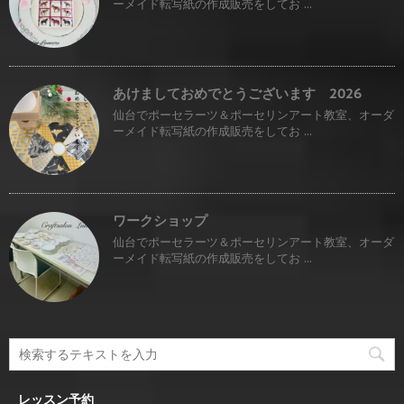
ーメイド転写紙の作成販売をしてお ...
あけましておめでとうございます 2026
仙台でポーセラーツ＆ポーセリンアート教室、オーダ
ーメイド転写紙の作成販売をしてお ...
ワークショップ
仙台でポーセラーツ＆ポーセリンアート教室、オーダ
ーメイド転写紙の作成販売をしてお ...
レッスン予約