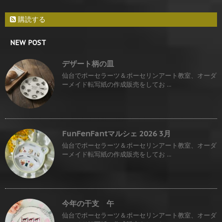
購読する
NEW POST
デザート柄の皿
仙台でポーセラーツ＆ポーセリンアート教室、オーダ
ーメイド転写紙の作成販売をしてお ...
FunFenFantマルシェ 2026 3月
仙台でポーセラーツ＆ポーセリンアート教室、オーダ
ーメイド転写紙の作成販売をしてお ...
今年の干支 午
仙台でポーセラーツ＆ポーセリンアート教室、オーダ