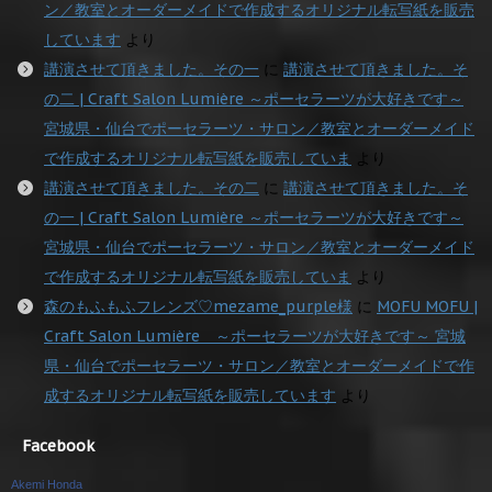
ン／教室とオーダーメイドで作成するオリジナル転写紙を販売
しています
より
講演させて頂きました。その一
に
講演させて頂きました。そ
の二 | Craft Salon Lumière ～ポーセラーツが大好きです～
宮城県・仙台でポーセラーツ・サロン／教室とオーダーメイド
で作成するオリジナル転写紙を販売していま
より
講演させて頂きました。その二
に
講演させて頂きました。そ
の一 | Craft Salon Lumière ～ポーセラーツが大好きです～
宮城県・仙台でポーセラーツ・サロン／教室とオーダーメイド
で作成するオリジナル転写紙を販売していま
より
森のもふもふフレンズ♡mezame_purple様
に
MOFU MOFU |
Craft Salon Lumière ～ポーセラーツが大好きです～ 宮城
県・仙台でポーセラーツ・サロン／教室とオーダーメイドで作
成するオリジナル転写紙を販売しています
より
Facebook
Akemi Honda