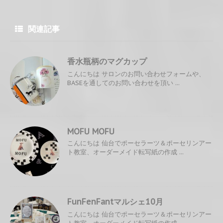
関連記事
香水瓶柄のマグカップ
こんにちは サロンのお問い合わせフォームや、
BASEを通してのお問い合わせを頂い ...
MOFU MOFU
こんにちは 仙台でポーセラーツ＆ポーセリンアー
ト教室、オーダーメイド転写紙の作成 ...
FunFenFantマルシェ10月
こんにちは 仙台でポーセラーツ＆ポーセリンアー