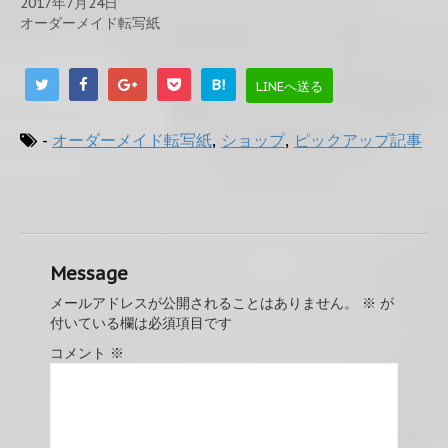
2017年7月24日
オーダーメイド転写紙
B!
LINEへ送る
-
オーダーメイド転写紙
,
ショップ
,
ピックアップ記事
Message
メールアドレスが公開されることはありません。
※
が
付いている欄は必須項目です
コメント
※