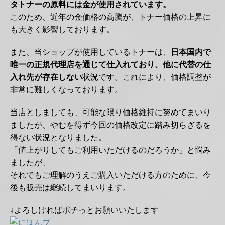
タトナーの原料には金が使用されています。
このため、近年の金価格の高騰が、トナー価格の上昇に
も大きく影響しております。
また、当ショップが使用しているトナーは、
日本国内で
唯一の正規代理店を通じて仕入れており、他に代替の仕
入れ先が存在しない
状況です。これにより、価格調整が
非常に難しくなっております。
当店としましても、可能な限り価格維持に努めてまいり
ましたが、やむを得ず今回の価格改定に踏み切らざるを
得ない状況となりました。
「値上がりしてもご利用いただけるのだろうか」と悩み
ましたが、
それでもご理解のうえご購入いただける方のために、今
後も販売は継続してまいります。
↓よろしければポチっとお願いいたします