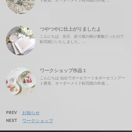
ト教室、オーダーメイド転写紙の作成 ...
つやつやに仕上がりましたよ
こんにちは 先日、折り紙の柄が素敵だったので
転写紙にいたしました。 ...
ワークショップ作品１
こんにちは 仙台でポーセラーツ＆ポーセリンアー
ト教室、オーダーメイド転写紙の作成 ...
PREV
お知らせ
NEXT
ワークショップ