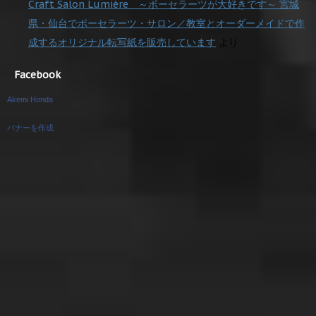
Craft Salon Lumière ～ポーセラーツが大好きです～ 宮城
県・仙台でポーセラーツ・サロン／教室とオーダーメイドで作
成するオリジナル転写紙を販売しています
より
Facebook
Akemi Honda
バナーを作成