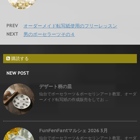
PREV
オーダーメイド転写紙使用のフリーレッスン
NEXT
男のポーセラーツその４
購読する
NEW POST
デザート柄の皿
仙台でポーセラーツ＆ポーセリンアート教室、オーダ
ーメイド転写紙の作成販売をしてお ...
FunFenFantマルシェ 2026 3月
仙台でポーセラーツ＆ポーセリンアート教室、オーダ