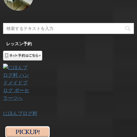
レッスン予約
にほんブログ村