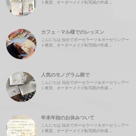
ト教室、オーダーメイド転写紙の作成 ...
カフェ・マル様でのレッスン
こんにちは 仙台でポーセラーツ＆ポーセリンアー
ト教室、オーダーメイド転写紙の作成 ...
人気のモノグラム柄で
こんにちは 仙台でポーセラーツ＆ポーセリンアー
ト教室、オーダーメイド転写紙の作成 ...
年末年始のお休みついて
こんにちは 仙台でポーセラーツ＆ポーセリンアー
ト教室、オーダーメイド転写紙の作成 ...