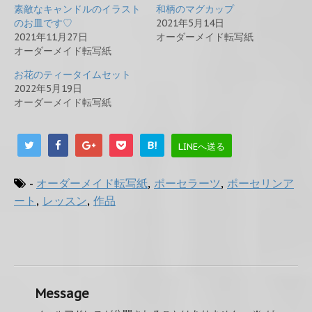
素敵なキャンドルのイラスト
和柄のマグカップ
のお皿です♡
2021年5月14日
2021年11月27日
オーダーメイド転写紙
オーダーメイド転写紙
お花のティータイムセット
2022年5月19日
オーダーメイド転写紙
B!
LINEへ送る
-
オーダーメイド転写紙
,
ポーセラーツ
,
ポーセリンア
ート
,
レッスン
,
作品
Message