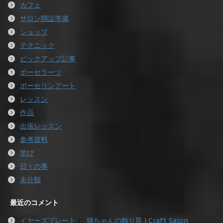
カフェ
サロン開設準備
ショップ
テクニック
ピックアップ記事
ポーセラーツ
ポーセリンアート
レッスン
作品
出張レッスン
参考資料
学び
日々の事
未分類
最近のコメント
イヤーズプレート
に
猫ちゃんの飾り皿 | Craft Salon