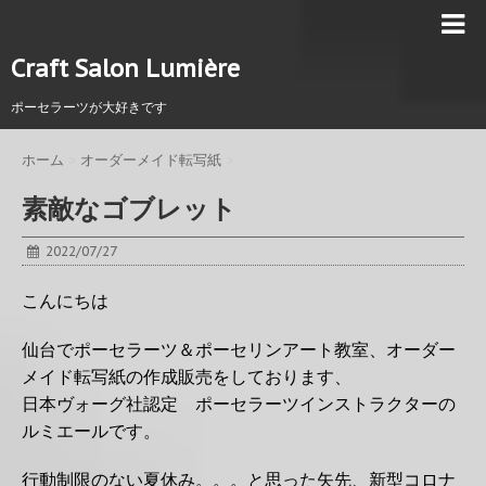
Craft Salon Lumière
ポーセラーツが大好きです
ホーム
>
オーダーメイド転写紙
>
素敵なゴブレット
2022/07/27
こんにちは
仙台でポーセラーツ＆ポーセリンアート教室、オーダー
メイド転写紙の作成販売をしております、
日本ヴォーグ社認定 ポーセラーツインストラクターの
ルミエールです。
行動制限のない夏休み。。。と思った矢先、新型コロナ