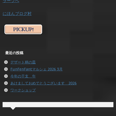
にほんブログ村
最近の投稿
デザート柄の皿
FunFenFantマルシェ 2026 3月
今年の干支 午
あけましておめでとうございます 2026
ワークショップ