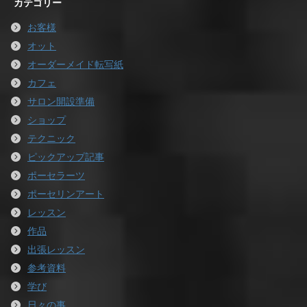
カテゴリー
お客様
オット
オーダーメイド転写紙
カフェ
サロン開設準備
ショップ
テクニック
ピックアップ記事
ポーセラーツ
ポーセリンアート
レッスン
作品
出張レッスン
参考資料
学び
日々の事