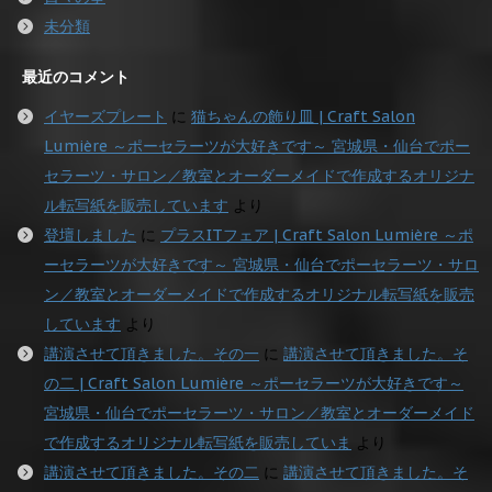
未分類
最近のコメント
イヤーズプレート
に
猫ちゃんの飾り皿 | Craft Salon
Lumière ～ポーセラーツが大好きです～ 宮城県・仙台でポー
セラーツ・サロン／教室とオーダーメイドで作成するオリジナ
ル転写紙を販売しています
より
登壇しました
に
プラスITフェア | Craft Salon Lumière ～ポ
ーセラーツが大好きです～ 宮城県・仙台でポーセラーツ・サロ
ン／教室とオーダーメイドで作成するオリジナル転写紙を販売
しています
より
講演させて頂きました。その一
に
講演させて頂きました。そ
の二 | Craft Salon Lumière ～ポーセラーツが大好きです～
宮城県・仙台でポーセラーツ・サロン／教室とオーダーメイド
で作成するオリジナル転写紙を販売していま
より
講演させて頂きました。その二
に
講演させて頂きました。そ