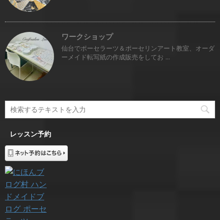
ワークショップ
仙台でポーセラーツ＆ポーセリンアート教室、オーダ
ーメイド転写紙の作成販売をしてお ...
レッスン予約