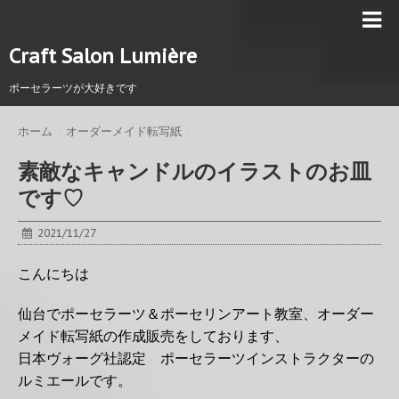
Craft Salon Lumière
ポーセラーツが大好きです
ホーム
>
オーダーメイド転写紙
>
素敵なキャンドルのイラストのお皿
です♡
2021/11/27
こんにちは
仙台でポーセラーツ＆ポーセリンアート教室、オーダー
メイド転写紙の作成販売をしております、
日本ヴォーグ社認定 ポーセラーツインストラクターの
ルミエールです。