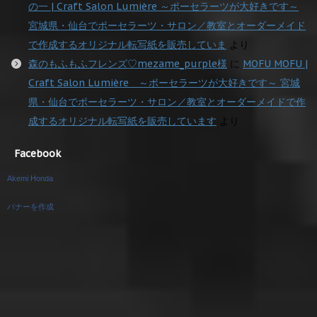
の一 | Craft Salon Lumière ～ポーセラーツが大好きです～
宮城県・仙台でポーセラーツ・サロン／教室とオーダーメイド
で作成するオリジナル転写紙を販売していま
より
森のもふもふフレンズ♡mezame_purple様
に
MOFU MOFU |
Craft Salon Lumière ～ポーセラーツが大好きです～ 宮城
県・仙台でポーセラーツ・サロン／教室とオーダーメイドで作
成するオリジナル転写紙を販売しています
より
Facebook
Akemi Honda
バナーを作成