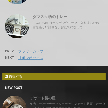
ダマスク柄のトレー
こんにちは ゴールデンウィークに入りましたね。
皆様楽しい計画を、おたてになって ...
PREV
フラワーカップ
NEXT
リボンボックス
購読する
NEW POST
デザート柄の皿
仙台でポーセラーツ＆ポーセリンアート教室、オーダ