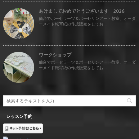
あけましておめでとうございます 2026
仙台でポーセラーツ＆ポーセリンアート教室、オーダ
ーメイド転写紙の作成販売をしてお ...
ワークショップ
仙台でポーセラーツ＆ポーセリンアート教室、オーダ
ーメイド転写紙の作成販売をしてお ...
レッスン予約