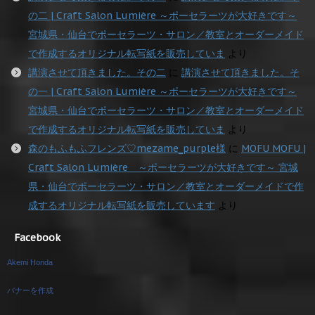
の二 | Craft Salon Lumière ～ポーセラーツが大好きです～
宮城県・仙台でポーセラーツ・サロン／教室とオーダーメイド
で作成するオリジナル転写紙を販売していま
より
講演させて頂きました。その二
に
講演させて頂きました。そ
の一 | Craft Salon Lumière ～ポーセラーツが大好きです～
宮城県・仙台でポーセラーツ・サロン／教室とオーダーメイド
で作成するオリジナル転写紙を販売していま
より
森のもふもふフレンズ♡mezame_purple様
に
MOFU MOFU |
Craft Salon Lumière ～ポーセラーツが大好きです～ 宮城
県・仙台でポーセラーツ・サロン／教室とオーダーメイドで作
成するオリジナル転写紙を販売しています
より
Facebook
Akemi Honda
バナーを作成