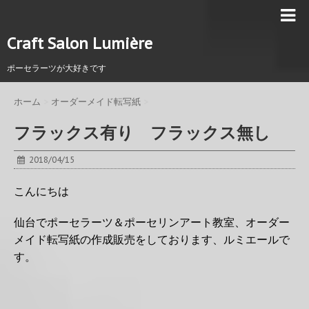
Craft Salon Lumière
ポーセラーツが大好きです
ホーム
>
オーダーメイド転写紙
>
フラックス有り フラックス無し
2018/04/15
こんにちは
仙台でポーセラーツ＆ポーセリンアート教室、オーダー
メイド転写紙の作成販売をしております、ルミエールで
す。