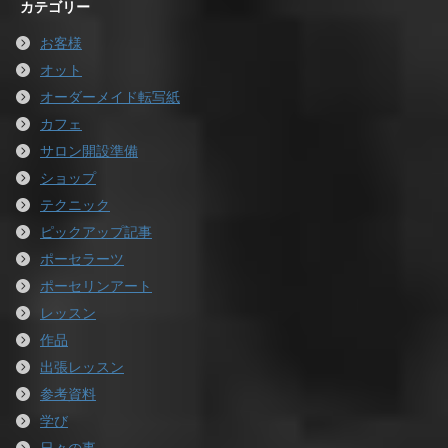
カテゴリー
お客様
オット
オーダーメイド転写紙
カフェ
サロン開設準備
ショップ
テクニック
ピックアップ記事
ポーセラーツ
ポーセリンアート
レッスン
作品
出張レッスン
参考資料
学び
日々の事