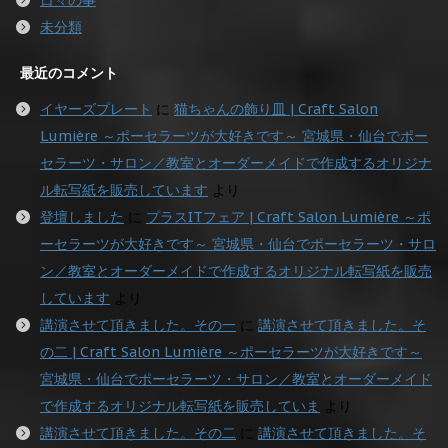
未分類
最近のコメント
イヤーズプレート
に
猫ちゃんの飾り皿 | Craft Salon
Lumière ～ポーセラーツが大好きです～ 宮城県・仙台でポー
セラーツ・サロン／教室とオーダーメイドで作成するオリジナ
ル転写紙を販売しています
より
登壇しました
に
プラスITフェア | Craft Salon Lumière ～ポ
ーセラーツが大好きです～ 宮城県・仙台でポーセラーツ・サロ
ン／教室とオーダーメイドで作成するオリジナル転写紙を販売
しています
より
講演させて頂きました。その一
に
講演させて頂きました。そ
の二 | Craft Salon Lumière ～ポーセラーツが大好きです～
宮城県・仙台でポーセラーツ・サロン／教室とオーダーメイド
で作成するオリジナル転写紙を販売していま
より
講演させて頂きました。その二
に
講演させて頂きました。そ