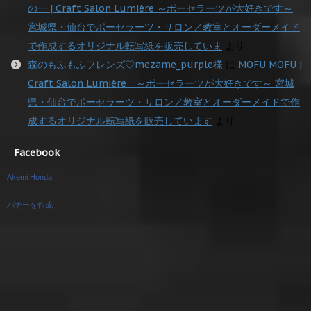
の一 | Craft Salon Lumière ～ポーセラーツが大好きです～
宮城県・仙台でポーセラーツ・サロン／教室とオーダーメイド
で作成するオリジナル転写紙を販売していま
より
森のもふもふフレンズ♡mezame_purple様
に
MOFU MOFU |
Craft Salon Lumière ～ポーセラーツが大好きです～ 宮城
県・仙台でポーセラーツ・サロン／教室とオーダーメイドで作
成するオリジナル転写紙を販売しています
より
Facebook
Akemi Honda
バナーを作成