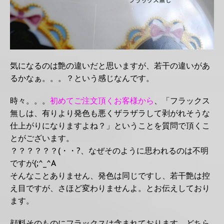
気になるのは艶の違いだと思いますが、若干の違いがあ
るかなぁ。。。？という感じなんです。
時々。。。
初めてご注文頂くお客様から
、「フラックス
無しは、有りより発色も悪くザラザラして剥がれそうな
仕上がりになりますよね？」ということを質問で頂くこ
とがございます。
？？？？？？(・・?、なぜそのように思われるのは不明
ですが(;^_^A
そんなことありません、発色は同じですし、若干艶は控
え目ですが、さほど変わりませんよ。とお伝えしており
ます。
顔料そのものにフラックスは含まれております。どちら