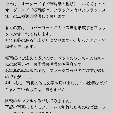
今日は、オーダーメイド転写紙の種類についてです＾＾
オーダーメイド転写紙は、フラックス有りとフラックス
無しの二種類ご提供しております。
有りの方は、カバーコートにガラス層を形成するフラッ
クスが含まれております。
とても艶のある仕上がりになりますが、切ったところで
縁残り致します。
転写紙のご注文で多いのが、ペットのワンちゃん猫ちゃ
んのお写真や、お子様お孫様のお写真です。
お写真の転写紙の場合、フラックス有りのご注文が多い
のですが。。。
A4一枚に、写真の他に文字や切り出しにくい絵柄などが
含まれているものは、向きません
比較のサンプルを作成してみますね。
下記の写真のようにフレームで加飾したものなどは、フ