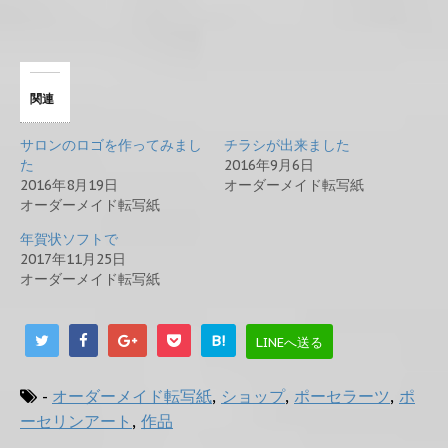
関連
サロンのロゴを作ってみまし
チラシが出来ました
た
2016年9月6日
2016年8月19日
オーダーメイド転写紙
オーダーメイド転写紙
年賀状ソフトで
2017年11月25日
オーダーメイド転写紙
B!
LINEへ送る
-
オーダーメイド転写紙
,
ショップ
,
ポーセラーツ
,
ポ
ーセリンアート
,
作品