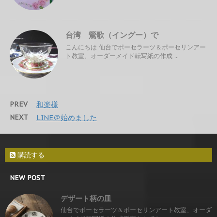
台湾 鶯歌（イングー）で
こんにちは 仙台でポーセラーツ＆ポーセリンアー
ト教室、オーダーメイド転写紙の作成 ...
PREV
和楽様
NEXT
LINE＠始めました
購読する
NEW POST
デザート柄の皿
仙台でポーセラーツ＆ポーセリンアート教室、オーダ