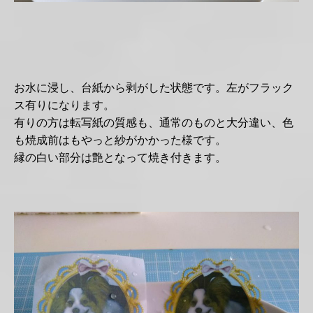
お水に浸し、台紙から剥がした状態です。左がフラック
ス有りになります。
有りの方は転写紙の質感も、通常のものと大分違い、色
も焼成前はもやっと紗がかかった様です。
縁の白い部分は艶となって焼き付きます。