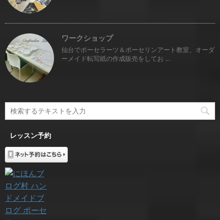
ワークショップ
仙台でポーセラーツ＆ポーセリンアート教室、オーダ
ーメイド転写紙の作成販売をしてお ...
レッスン予約