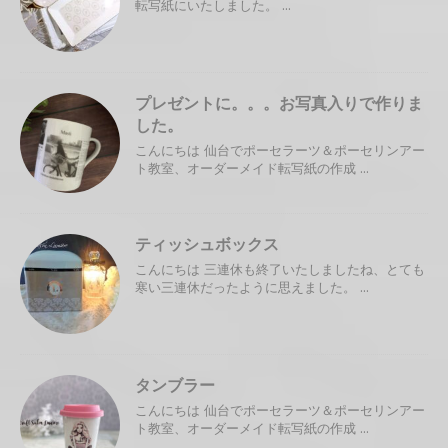
転写紙にいたしました。 ...
プレゼントに。。。お写真入りで作りま
した。
こんにちは 仙台でポーセラーツ＆ポーセリンアー
ト教室、オーダーメイド転写紙の作成 ...
ティッシュボックス
こんにちは 三連休も終了いたしましたね、とても
寒い三連休だったように思えました。 ...
タンブラー
こんにちは 仙台でポーセラーツ＆ポーセリンアー
ト教室、オーダーメイド転写紙の作成 ...