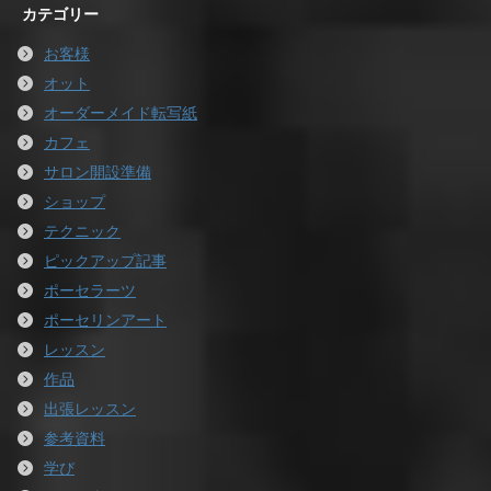
カテゴリー
お客様
オット
オーダーメイド転写紙
カフェ
サロン開設準備
ショップ
テクニック
ピックアップ記事
ポーセラーツ
ポーセリンアート
レッスン
作品
出張レッスン
参考資料
学び