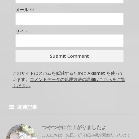
メール
※
サイト
このサイトはスパムを低減するために Akismet を使って
います。
コメントデータの処理方法の詳細はこちらをご覧
ください
。
関連記事
つやつやに仕上がりましたよ
こんにちは 先日、折り紙の柄が素敵だったので