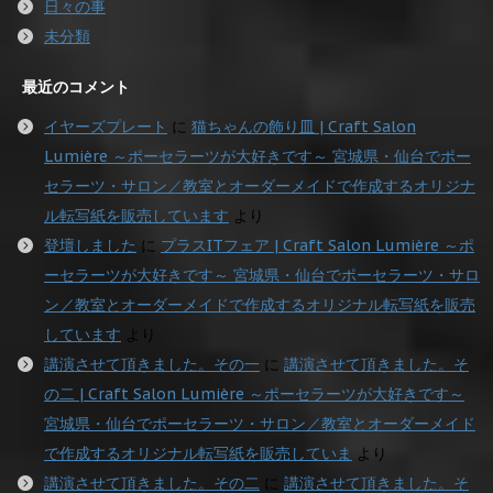
日々の事
未分類
最近のコメント
イヤーズプレート
に
猫ちゃんの飾り皿 | Craft Salon
Lumière ～ポーセラーツが大好きです～ 宮城県・仙台でポー
セラーツ・サロン／教室とオーダーメイドで作成するオリジナ
ル転写紙を販売しています
より
登壇しました
に
プラスITフェア | Craft Salon Lumière ～ポ
ーセラーツが大好きです～ 宮城県・仙台でポーセラーツ・サロ
ン／教室とオーダーメイドで作成するオリジナル転写紙を販売
しています
より
講演させて頂きました。その一
に
講演させて頂きました。そ
の二 | Craft Salon Lumière ～ポーセラーツが大好きです～
宮城県・仙台でポーセラーツ・サロン／教室とオーダーメイド
で作成するオリジナル転写紙を販売していま
より
講演させて頂きました。その二
に
講演させて頂きました。そ