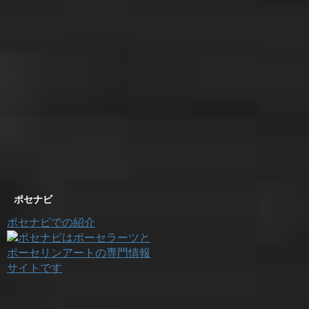
ポセナビ
ポセナビでの紹介