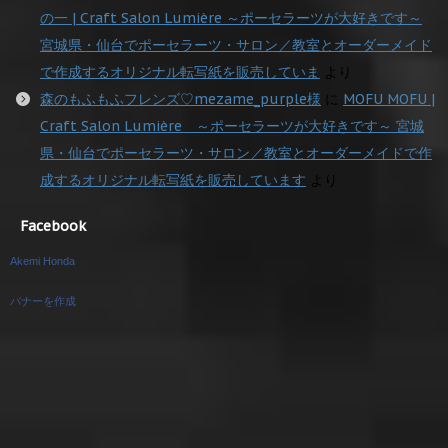
の一 | Craft Salon Lumière ～ポーセラーツが大好きです～
宮城県・仙台でポーセラーツ・サロン／教室とオーダーメイド
で作成するオリジナル転写紙を販売していま
より
森のもふもふフレンズ♡mezame_purple様
に
MOFU MOFU |
Craft Salon Lumière ～ポーセラーツが大好きです～ 宮城
県・仙台でポーセラーツ・サロン／教室とオーダーメイドで作
成するオリジナル転写紙を販売しています
より
Facebook
Akemi Honda
バナーを作成