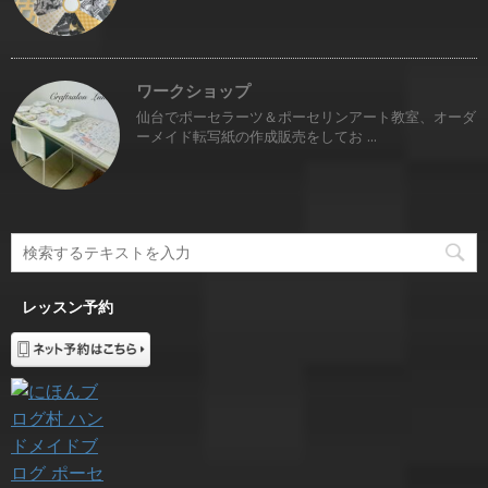
ワークショップ
仙台でポーセラーツ＆ポーセリンアート教室、オーダ
ーメイド転写紙の作成販売をしてお ...
レッスン予約