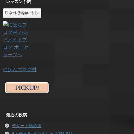
レッスン予約
にほんブログ村
最近の投稿
デザート柄の皿
FunFenFantマルシェ 2026 3月