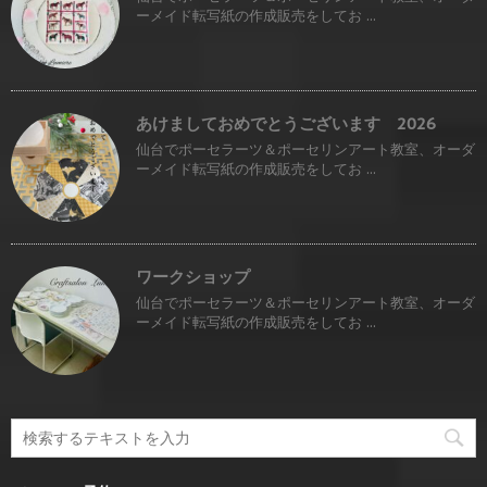
ーメイド転写紙の作成販売をしてお ...
あけましておめでとうございます 2026
仙台でポーセラーツ＆ポーセリンアート教室、オーダ
ーメイド転写紙の作成販売をしてお ...
ワークショップ
仙台でポーセラーツ＆ポーセリンアート教室、オーダ
ーメイド転写紙の作成販売をしてお ...