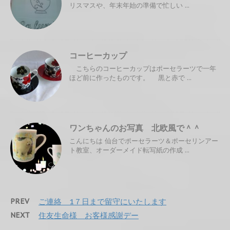
リスマスや、年末年始の準備で忙しい ...
コーヒーカップ
こちらのコーヒーカップはポーセラーツで一年
ほど前に作ったものです。 黒と赤で ...
ワンちゃんのお写真 北欧風で＾＾
こんにちは 仙台でポーセラーツ＆ポーセリンアー
ト教室、オーダーメイド転写紙の作成 ...
PREV
ご連絡 1７日まで留守にいたします
NEXT
住友生命様 お客様感謝デー