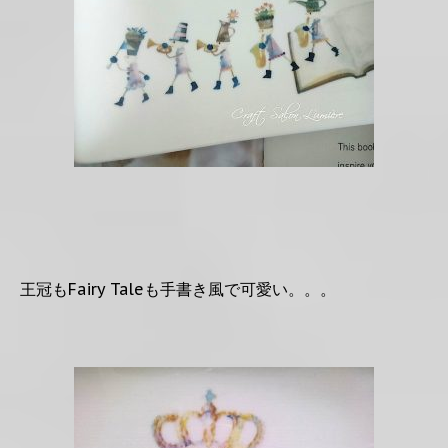
王冠もFairy Taleも手書き風で可愛い。。。