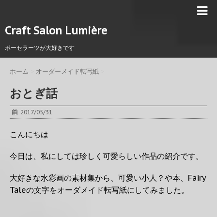
Craft Salon Lumière
ポーセラーツが大好きです
ホーム
>
オーダーメイド転写紙
>
おとぎ話
2017/05/31
こんにちは
今日は、私にしては珍しく可愛らしい作品の紹介です。
大好きな水彩画の素材集から、可愛い小人？や本、Fairy
Taleの文字をオーダメイド転写紙にしてみました。