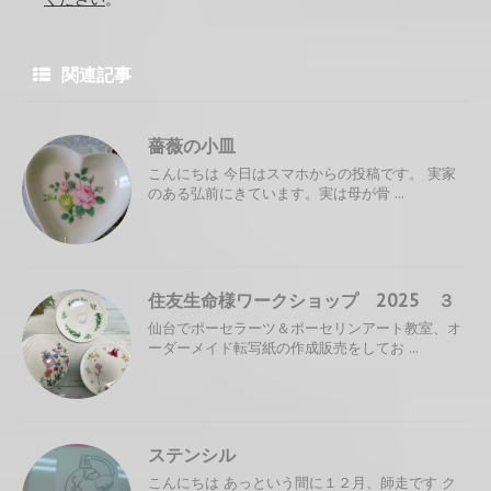
関連記事
薔薇の小皿
こんにちは 今日はスマホからの投稿です。 実家
のある弘前にきています。実は母が骨 ...
住友生命様ワークショップ 2025 ３
仙台でポーセラーツ＆ポーセリンアート教室、オ
ーダーメイド転写紙の作成販売をしてお ...
ステンシル
こんにちは あっという間に１２月、師走です ク