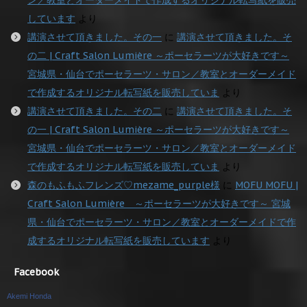
しています
より
講演させて頂きました。その一
に
講演させて頂きました。そ
の二 | Craft Salon Lumière ～ポーセラーツが大好きです～
宮城県・仙台でポーセラーツ・サロン／教室とオーダーメイド
で作成するオリジナル転写紙を販売していま
より
講演させて頂きました。その二
に
講演させて頂きました。そ
の一 | Craft Salon Lumière ～ポーセラーツが大好きです～
宮城県・仙台でポーセラーツ・サロン／教室とオーダーメイド
で作成するオリジナル転写紙を販売していま
より
森のもふもふフレンズ♡mezame_purple様
に
MOFU MOFU |
Craft Salon Lumière ～ポーセラーツが大好きです～ 宮城
県・仙台でポーセラーツ・サロン／教室とオーダーメイドで作
成するオリジナル転写紙を販売しています
より
Facebook
Akemi Honda