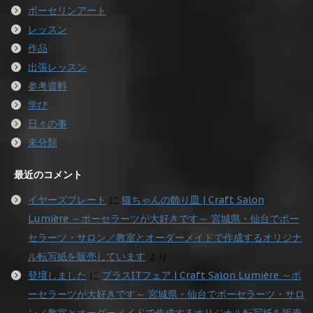
ポーセリンアート
レッスン
作品
出張レッスン
参考資料
学び
日々の事
未分類
最近のコメント
イヤーズプレート
に
猫ちゃんの飾り皿 | Craft Salon
Lumière ～ポーセラーツが大好きです～ 宮城県・仙台でポー
セラーツ・サロン／教室とオーダーメイドで作成するオリジナ
ル転写紙を販売しています
より
登壇しました
に
プラスITフェア | Craft Salon Lumière ～ポ
ーセラーツが大好きです～ 宮城県・仙台でポーセラーツ・サロ
ン／教室とオーダーメイドで作成するオリジナル転写紙を販売