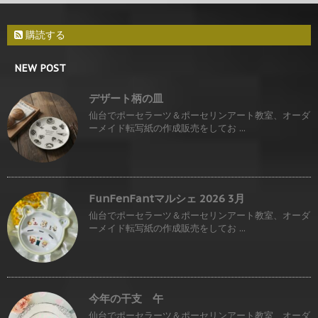
購読する
NEW POST
デザート柄の皿
仙台でポーセラーツ＆ポーセリンアート教室、オーダ
ーメイド転写紙の作成販売をしてお ...
FunFenFantマルシェ 2026 3月
仙台でポーセラーツ＆ポーセリンアート教室、オーダ
ーメイド転写紙の作成販売をしてお ...
今年の干支 午
仙台でポーセラーツ＆ポーセリンアート教室、オーダ