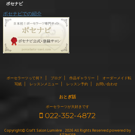
ポセナビ
ポセナビでの紹介
ポーセラーツって何？
ブログ
作品ギャラリー
オーダーメイド転
写紙
レッスンメニュー
レッスン予約
お問い合わせ
おとぎ話
ポーセラーツが大好きです
022-352-4872
Copyright© Craft Salon Lumière , 2026 All Rights Reserved.
powered by
STINGER