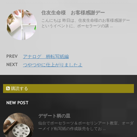
住友生命様 お客様感謝デー
こんにちは 昨日は、住友生命様のお客様感謝デー
というイベントに、ポーセラーツの講 ...
PREV
アナログ 柄転写紙編
NEXT
つやつやに仕上がりましたよ
購読する
NEW POST
デザート柄の皿
仙台でポーセラーツ＆ポーセリンアート教室、オーダ
ーメイド転写紙の作成販売をしてお ...