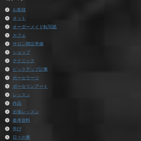
お客様
オット
オーダーメイド転写紙
カフェ
サロン開設準備
ショップ
テクニック
ピックアップ記事
ポーセラーツ
ポーセリンアート
レッスン
作品
出張レッスン
参考資料
学び
日々の事