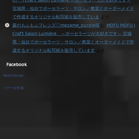
宮城県・仙台でポーセラーツ・サロン／教室とオーダーメイド
で作成するオリジナル転写紙を販売していま
より
森のもふもふフレンズ♡mezame_purple様
に
MOFU MOFU |
Craft Salon Lumière ～ポーセラーツが大好きです～ 宮城
県・仙台でポーセラーツ・サロン／教室とオーダーメイドで作
成するオリジナル転写紙を販売しています
より
Facebook
Akemi Honda
バナーを作成