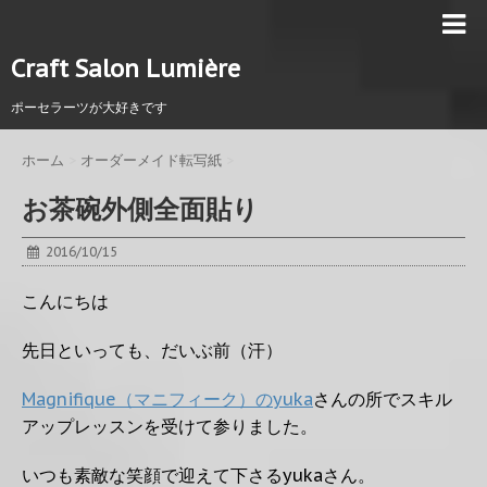
Craft Salon Lumière
ポーセラーツが大好きです
ホーム
>
オーダーメイド転写紙
>
お茶碗外側全面貼り
2016/10/15
こんにちは
先日といっても、だいぶ前（汗）
Magnifique（マニフィーク）のyuka
さんの所でスキル
アップレッスンを受けて参りました。
いつも素敵な笑顔で迎えて下さるyukaさん。