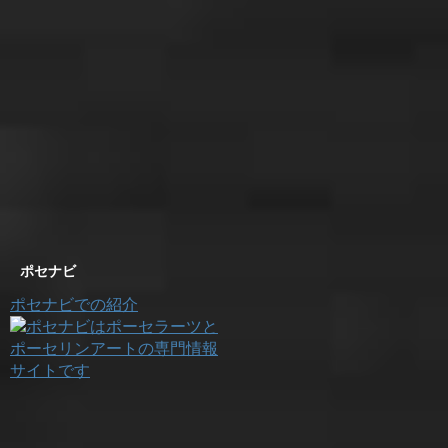
ポセナビ
ポセナビでの紹介