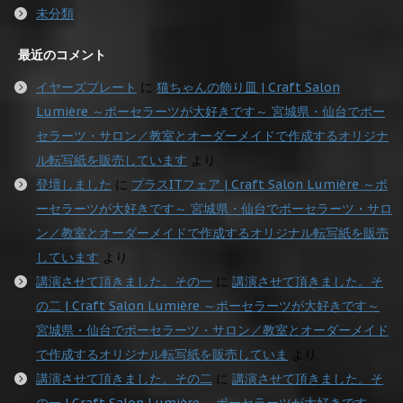
未分類
最近のコメント
イヤーズプレート
に
猫ちゃんの飾り皿 | Craft Salon
Lumière ～ポーセラーツが大好きです～ 宮城県・仙台でポー
セラーツ・サロン／教室とオーダーメイドで作成するオリジナ
ル転写紙を販売しています
より
登壇しました
に
プラスITフェア | Craft Salon Lumière ～ポ
ーセラーツが大好きです～ 宮城県・仙台でポーセラーツ・サロ
ン／教室とオーダーメイドで作成するオリジナル転写紙を販売
しています
より
講演させて頂きました。その一
に
講演させて頂きました。そ
の二 | Craft Salon Lumière ～ポーセラーツが大好きです～
宮城県・仙台でポーセラーツ・サロン／教室とオーダーメイド
で作成するオリジナル転写紙を販売していま
より
講演させて頂きました。その二
に
講演させて頂きました。そ
の一 | Craft Salon Lumière ～ポーセラーツが大好きです～