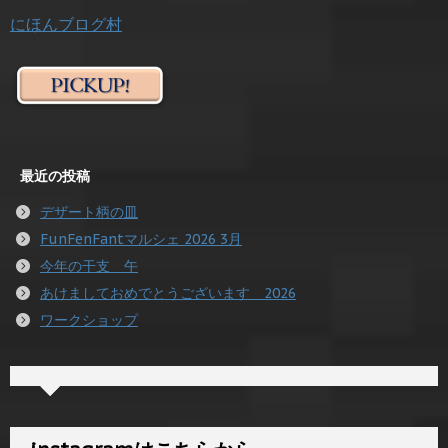
にほんブログ村
最近の投稿
デザート柄の皿
FunFenFantマルシェ 2026 3月
今年の干支 午
あけましておめでとうございます 2026
ワークショップ