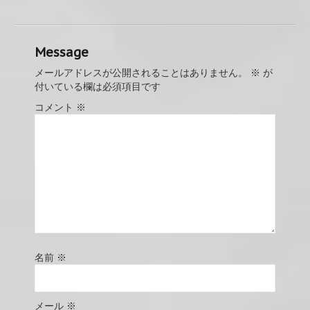
Message
メールアドレスが公開されることはありません。
※
が
付いている欄は必須項目です
コメント
※
名前
※
メール
※