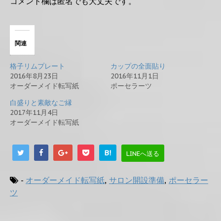
コメント欄は匿名でも大丈夫です。
関連
格子リムプレート
カップの全面貼り
2016年8月23日
2016年11月1日
オーダーメイド転写紙
ポーセラーツ
白盛りと素敵なご縁
2017年11月4日
オーダーメイド転写紙
B!
LINEへ送る
-
オーダーメイド転写紙
,
サロン開設準備
,
ポーセラー
ツ