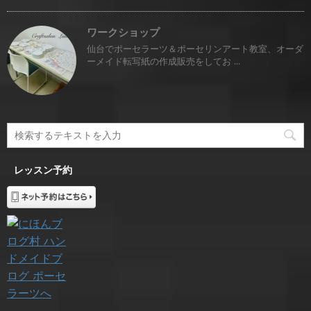
ワークショップ
仙台でポーセラーツ＆ポーセリンアート教室、オーダ
ーメイド転写紙の作成販売をしてお ...
レッスン予約