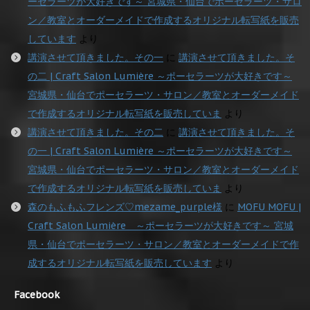
ーセラーツが大好きです～ 宮城県・仙台でポーセラーツ・サロ
ン／教室とオーダーメイドで作成するオリジナル転写紙を販売
しています
より
講演させて頂きました。その一
に
講演させて頂きました。そ
の二 | Craft Salon Lumière ～ポーセラーツが大好きです～
宮城県・仙台でポーセラーツ・サロン／教室とオーダーメイド
で作成するオリジナル転写紙を販売していま
より
講演させて頂きました。その二
に
講演させて頂きました。そ
の一 | Craft Salon Lumière ～ポーセラーツが大好きです～
宮城県・仙台でポーセラーツ・サロン／教室とオーダーメイド
で作成するオリジナル転写紙を販売していま
より
森のもふもふフレンズ♡mezame_purple様
に
MOFU MOFU |
Craft Salon Lumière ～ポーセラーツが大好きです～ 宮城
県・仙台でポーセラーツ・サロン／教室とオーダーメイドで作
成するオリジナル転写紙を販売しています
より
Facebook