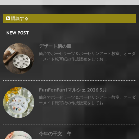
購読する
NEW POST
デザート柄の皿
仙台でポーセラーツ＆ポーセリンアート教室、オーダ
ーメイド転写紙の作成販売をしてお ...
FunFenFantマルシェ 2026 3月
仙台でポーセラーツ＆ポーセリンアート教室、オーダ
ーメイド転写紙の作成販売をしてお ...
今年の干支 午