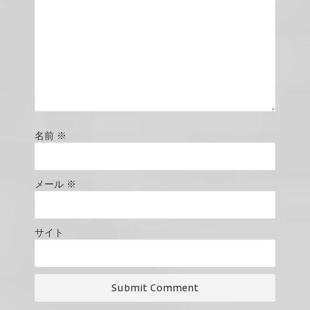
名前
※
メール
※
サイト