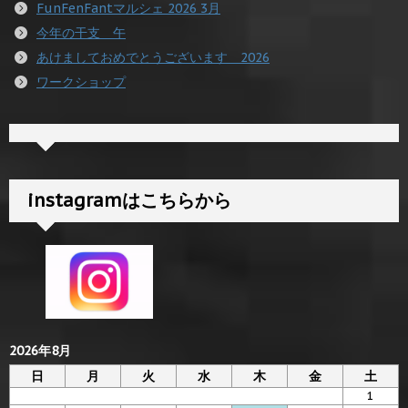
FunFenFantマルシェ 2026 3月
今年の干支 午
あけましておめでとうございます 2026
ワークショップ
instagramはこちらから
2026年8月
日
月
火
水
木
金
土
1