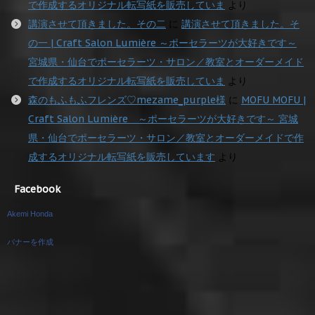
で作成するオリジナル転写紙を販売していま
より
講演させて頂きました。その二
に
講演させて頂きました。そ
の一 | Craft Salon Lumière ～ポーセラーツが大好きです～
宮城県・仙台でポーセラーツ・サロン／教室とオーダーメイド
で作成するオリジナル転写紙を販売していま
より
森のもふもふフレンズ♡mezame_purple様
に
MOFU MOFU |
Craft Salon Lumière ～ポーセラーツが大好きです～ 宮城
県・仙台でポーセラーツ・サロン／教室とオーダーメイドで作
成するオリジナル転写紙を販売しています
より
Facebook
Akemi Honda
バナーを作成