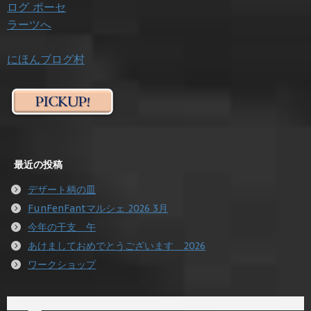
にほんブログ村
最近の投稿
デザート柄の皿
FunFenFantマルシェ 2026 3月
今年の干支 午
あけましておめでとうございます 2026
ワークショップ