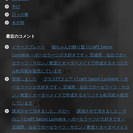
学び
日々の事
未分類
最近のコメント
イヤーズプレート
に
猫ちゃんの飾り皿 | Craft Salon
Lumière ～ポーセラーツが大好きです～ 宮城県・仙台でポー
セラーツ・サロン／教室とオーダーメイドで作成するオリジナ
ル転写紙を販売しています
より
登壇しました
に
プラスITフェア | Craft Salon Lumière ～ポ
ーセラーツが大好きです～ 宮城県・仙台でポーセラーツ・サロ
ン／教室とオーダーメイドで作成するオリジナル転写紙を販売
しています
より
講演させて頂きました。その一
に
講演させて頂きました。そ
の二 | Craft Salon Lumière ～ポーセラーツが大好きです～
宮城県・仙台でポーセラーツ・サロン／教室とオーダーメイド