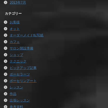
2015年7月
カテゴリー
お客様
オット
オーダーメイド転写紙
カフェ
サロン開設準備
ショップ
テクニック
ピックアップ記事
ポーセラーツ
ポーセリンアート
レッスン
作品
出張レッスン
参考資料