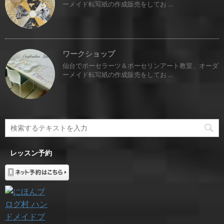
ーメイド転写紙の作成販売をしてお ...
ワークショップ
仙台でポーセラーツ＆ポーセリンアート教室、オーダ
ーメイド転写紙の作成販売をしてお ...
レッスン予約