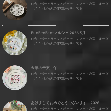
仙台でポーセラーツ＆ポーセリンアート教室、オーダ
ーメイド転写紙の作成販売をしてお ...
FunFenFantマルシェ 2026 3月
仙台でポーセラーツ＆ポーセリンアート教室、オーダ
ーメイド転写紙の作成販売をしてお ...
今年の干支 午
仙台でポーセラーツ＆ポーセリンアート教室、オーダ
ーメイド転写紙の作成販売をしてお ...
あけましておめでとうございます 2026
仙台でポーセラーツ＆ポーセリンアート教室、オーダ