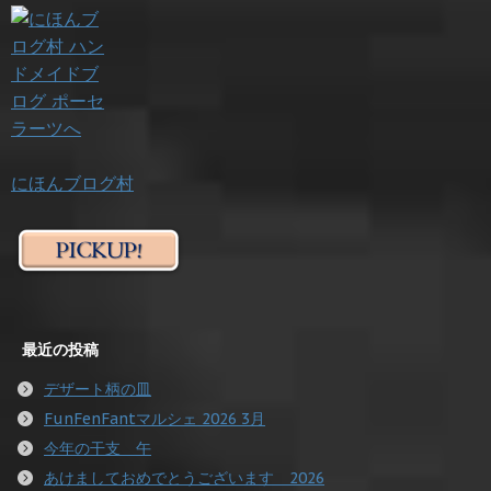
にほんブログ村
最近の投稿
デザート柄の皿
FunFenFantマルシェ 2026 3月
今年の干支 午
あけましておめでとうございます 2026