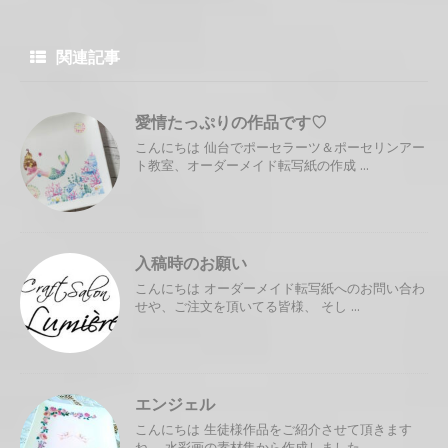
関連記事
愛情たっぷりの作品です♡
こんにちは 仙台でポーセラーツ＆ポーセリンアー
ト教室、オーダーメイド転写紙の作成 ...
入稿時のお願い
こんにちは オーダーメイド転写紙へのお問い合わ
せや、ご注文を頂いてる皆様、 そし ...
エンジェル
こんにちは 生徒様作品をご紹介させて頂きます
ね。 水彩画の素材集から作成しました ...