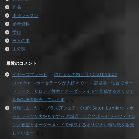
作品
出張レッスン
参考資料
学び
日々の事
未分類
最近のコメント
イヤーズプレート
に
猫ちゃんの飾り皿 | Craft Salon
Lumière ～ポーセラーツが大好きです～ 宮城県・仙台でポー
セラーツ・サロン／教室とオーダーメイドで作成するオリジナ
ル転写紙を販売しています
より
登壇しました
に
プラスITフェア | Craft Salon Lumière ～ポ
ーセラーツが大好きです～ 宮城県・仙台でポーセラーツ・サロ
ン／教室とオーダーメイドで作成するオリジナル転写紙を販売
しています
より