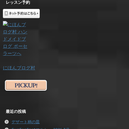
レッスン予約
にほんブログ村
最近の投稿
デザート柄の皿