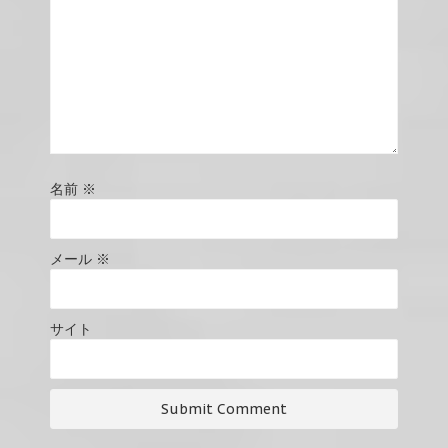
名前
※
メール
※
サイト