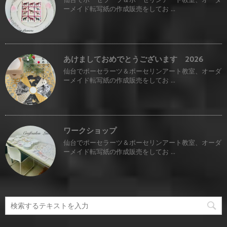
ーメイド転写紙の作成販売をしてお ...
あけましておめでとうございます 2026
仙台でポーセラーツ＆ポーセリンアート教室、オーダ
ーメイド転写紙の作成販売をしてお ...
ワークショップ
仙台でポーセラーツ＆ポーセリンアート教室、オーダ
ーメイド転写紙の作成販売をしてお ...