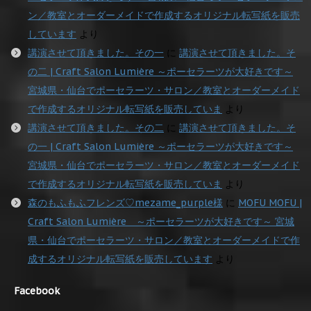
ン／教室とオーダーメイドで作成するオリジナル転写紙を販売
しています
より
講演させて頂きました。その一
に
講演させて頂きました。そ
の二 | Craft Salon Lumière ～ポーセラーツが大好きです～
宮城県・仙台でポーセラーツ・サロン／教室とオーダーメイド
で作成するオリジナル転写紙を販売していま
より
講演させて頂きました。その二
に
講演させて頂きました。そ
の一 | Craft Salon Lumière ～ポーセラーツが大好きです～
宮城県・仙台でポーセラーツ・サロン／教室とオーダーメイド
で作成するオリジナル転写紙を販売していま
より
森のもふもふフレンズ♡mezame_purple様
に
MOFU MOFU |
Craft Salon Lumière ～ポーセラーツが大好きです～ 宮城
県・仙台でポーセラーツ・サロン／教室とオーダーメイドで作
成するオリジナル転写紙を販売しています
より
Facebook