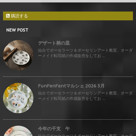
購読する
NEW POST
デザート柄の皿
仙台でポーセラーツ＆ポーセリンアート教室、オーダ
ーメイド転写紙の作成販売をしてお ...
FunFenFantマルシェ 2026 3月
仙台でポーセラーツ＆ポーセリンアート教室、オーダ
ーメイド転写紙の作成販売をしてお ...
今年の干支 午
仙台でポーセラーツ＆ポーセリンアート教室、オーダ