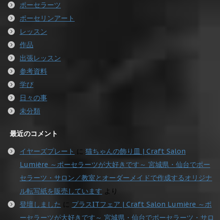
ポーセラーツ
ポーセリンアート
レッスン
作品
出張レッスン
参考資料
学び
日々の事
未分類
最近のコメント
イヤーズプレート
に
猫ちゃんの飾り皿 | Craft Salon
Lumière ～ポーセラーツが大好きです～ 宮城県・仙台でポー
セラーツ・サロン／教室とオーダーメイドで作成するオリジナ
ル転写紙を販売しています
より
登壇しました
に
プラスITフェア | Craft Salon Lumière ～ポ
ーセラーツが大好きです～ 宮城県・仙台でポーセラーツ・サロ