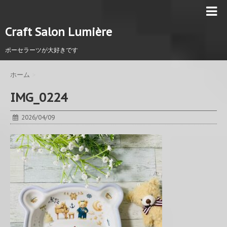
Craft Salon Lumière
ポーセラーツが大好きです
ホーム
>
IMG_0224
2026/04/09