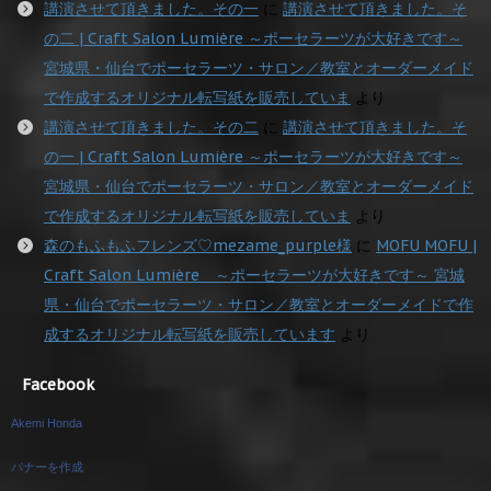
講演させて頂きました。その一
に
講演させて頂きました。そ
の二 | Craft Salon Lumière ～ポーセラーツが大好きです～
宮城県・仙台でポーセラーツ・サロン／教室とオーダーメイド
で作成するオリジナル転写紙を販売していま
より
講演させて頂きました。その二
に
講演させて頂きました。そ
の一 | Craft Salon Lumière ～ポーセラーツが大好きです～
宮城県・仙台でポーセラーツ・サロン／教室とオーダーメイド
で作成するオリジナル転写紙を販売していま
より
森のもふもふフレンズ♡mezame_purple様
に
MOFU MOFU |
Craft Salon Lumière ～ポーセラーツが大好きです～ 宮城
県・仙台でポーセラーツ・サロン／教室とオーダーメイドで作
成するオリジナル転写紙を販売しています
より
Facebook
Akemi Honda
バナーを作成