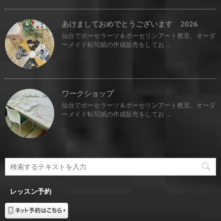
あけましておめでとうございます 2026
仙台でポーセラーツ＆ポーセリンアート教室、オーダ
ーメイド転写紙の作成販売をしてお ...
ワークショップ
仙台でポーセラーツ＆ポーセリンアート教室、オーダ
ーメイド転写紙の作成販売をしてお ...
レッスン予約