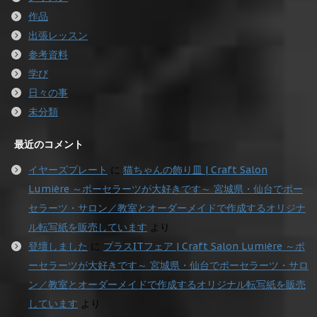
作品
出張レッスン
参考資料
学び
日々の事
未分類
最近のコメント
イヤーズプレート
に
猫ちゃんの飾り皿 | Craft Salon
Lumière ～ポーセラーツが大好きです～ 宮城県・仙台でポー
セラーツ・サロン／教室とオーダーメイドで作成するオリジナ
ル転写紙を販売しています
より
登壇しました
に
プラスITフェア | Craft Salon Lumière ～ポ
ーセラーツが大好きです～ 宮城県・仙台でポーセラーツ・サロ
ン／教室とオーダーメイドで作成するオリジナル転写紙を販売
しています
より