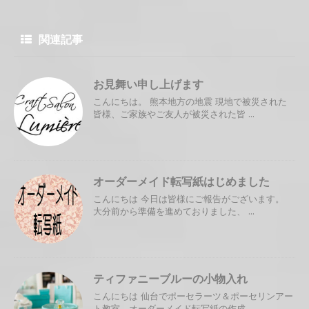
関連記事
お見舞い申し上げます
こんにちは。 熊本地方の地震 現地で被災された
皆様、ご家族やご友人が被災された皆 ...
オーダーメイド転写紙はじめました
こんにちは 今日は皆様にご報告がございます。
大分前から準備を進めておりました、 ...
ティファニーブルーの小物入れ
こんにちは 仙台でポーセラーツ＆ポーセリンアー
ト教室、オーダーメイド転写紙の作成 ...