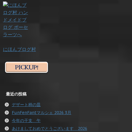
にほんブログ村
最近の投稿
デザート柄の皿
FunFenFantマルシェ 2026 3月
今年の干支 午
あけましておめでとうございます 2026