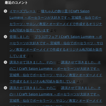
最近のコメント
イヤーズプレート
に
猫ちゃんの飾り皿 | Craft Salon
Lumière ～ポーセラーツが大好きです～ 宮城県・仙台でポー
セラーツ・サロン／教室とオーダーメイドで作成するオリジナ
ル転写紙を販売しています
より
登壇しました
に
プラスITフェア | Craft Salon Lumière ～ポ
ーセラーツが大好きです～ 宮城県・仙台でポーセラーツ・サロ
ン／教室とオーダーメイドで作成するオリジナル転写紙を販売
しています
より
講演させて頂きました。その一
に
講演させて頂きました。そ
の二 | Craft Salon Lumière ～ポーセラーツが大好きです～
宮城県・仙台でポーセラーツ・サロン／教室とオーダーメイド
で作成するオリジナル転写紙を販売していま
より
講演させて頂きました。その二
に
講演させて頂きました。そ
の一 | Craft Salon Lumière ～ポーセラーツが大好きです～
宮城県・仙台でポーセラーツ・サロン／教室とオーダーメイド