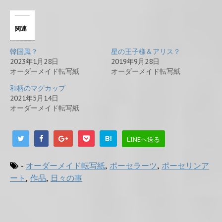
関連
韓国風？
星の王子様＆アリス？
2023年1月28日
2019年9月28日
オーダーメイド転写紙
オーダーメイド転写紙
和柄のマグカップ
2021年5月14日
オーダーメイド転写紙
B!
LINEへ送る
-
オーダーメイド転写紙
,
ポーセラーツ
,
ポーセリンア
ート
,
作品
,
日々の事