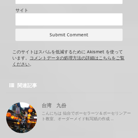
サイト
このサイトはスパムを低減するために Akismet を使って
います。
コメントデータの処理方法の詳細はこちらをご覧
ください
。
関連記事
台湾 九份
こんにちは 仙台でポーセラーツ＆ポーセリンアー
ト教室、オーダーメイド転写紙の作成 ...