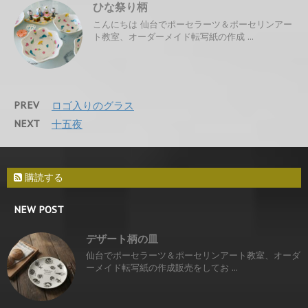
ひな祭り柄
こんにちは 仙台でポーセラーツ＆ポーセリンアー
ト教室、オーダーメイド転写紙の作成 ...
PREV
ロゴ入りのグラス
NEXT
十五夜
購読する
NEW POST
デザート柄の皿
仙台でポーセラーツ＆ポーセリンアート教室、オーダ
ーメイド転写紙の作成販売をしてお ...