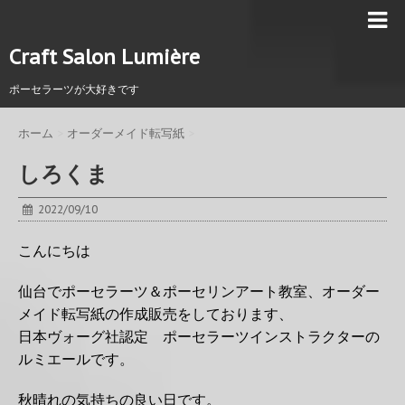
Craft Salon Lumière
ポーセラーツが大好きです
ホーム
>
オーダーメイド転写紙
>
しろくま
2022/09/10
こんにちは
仙台でポーセラーツ＆ポーセリンアート教室、オーダー
メイド転写紙の作成販売をしております、
日本ヴォーグ社認定 ポーセラーツインストラクターの
ルミエールです。
秋晴れの気持ちの良い日です。