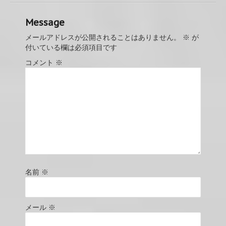
Message
メールアドレスが公開されることはありません。
※
が
付いている欄は必須項目です
コメント
※
名前
※
メール
※