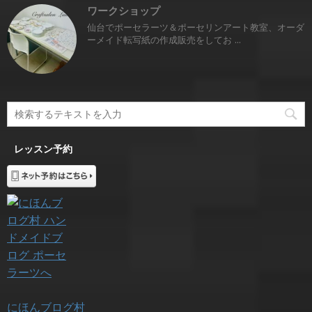
ワークショップ
仙台でポーセラーツ＆ポーセリンアート教室、オーダ
ーメイド転写紙の作成販売をしてお ...
レッスン予約
にほんブログ村