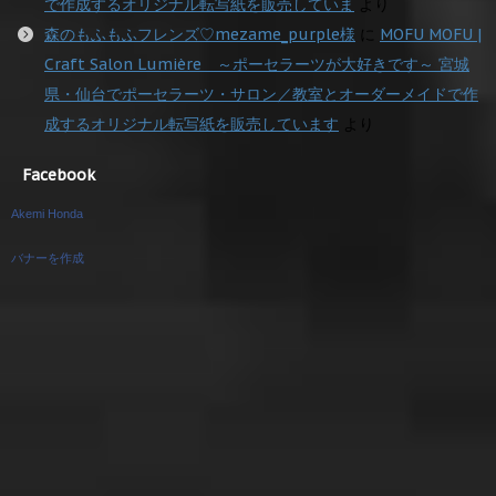
で作成するオリジナル転写紙を販売していま
より
森のもふもふフレンズ♡mezame_purple様
に
MOFU MOFU |
Craft Salon Lumière ～ポーセラーツが大好きです～ 宮城
県・仙台でポーセラーツ・サロン／教室とオーダーメイドで作
成するオリジナル転写紙を販売しています
より
Facebook
Akemi Honda
バナーを作成