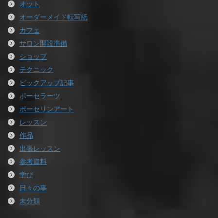
オット
オーダーメイド転写紙
カフェ
サロン開設準備
ショップ
テクニック
ピックアップ記事
ポーセラーツ
ポーセリンアート
レッスン
作品
出張レッスン
参考資料
学び
日々の事
未分類