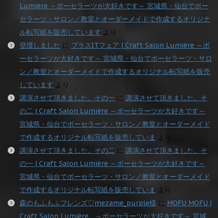
Lumière ～ポーセラーツが大好きです～ 宮城県・仙台でポー
セラーツ・サロン／教室とオーダーメイドで作成するオリジナ
ル転写紙を販売しています
より
登壇しました
に
プラスITフェア | Craft Salon Lumière ～ポ
ーセラーツが大好きです～ 宮城県・仙台でポーセラーツ・サロ
ン／教室とオーダーメイドで作成するオリジナル転写紙を販売
しています
より
講演させて頂きました。その一
に
講演させて頂きました。そ
の二 | Craft Salon Lumière ～ポーセラーツが大好きです～
宮城県・仙台でポーセラーツ・サロン／教室とオーダーメイド
で作成するオリジナル転写紙を販売していま
より
講演させて頂きました。その二
に
講演させて頂きました。そ
の一 | Craft Salon Lumière ～ポーセラーツが大好きです～
宮城県・仙台でポーセラーツ・サロン／教室とオーダーメイド
で作成するオリジナル転写紙を販売していま
より
森のもふもふフレンズ♡mezame_purple様
に
MOFU MOFU |
Craft Salon Lumière ～ポーセラーツが大好きです～ 宮城