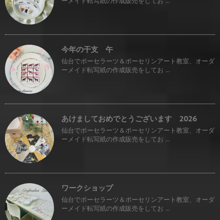
ーメイド転写紙の作成販売をしてお ...
今年の干支 午
仙台でポーセラーツ＆ポーセリンアート教室、オーダ
ーメイド転写紙の作成販売をしてお ...
あけましておめでとうございます 2026
仙台でポーセラーツ＆ポーセリンアート教室、オーダ
ーメイド転写紙の作成販売をしてお ...
ワークショップ
仙台でポーセラーツ＆ポーセリンアート教室、オーダ
ーメイド転写紙の作成販売をしてお ...