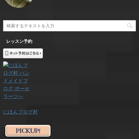
レッスン予約
にほんブログ村