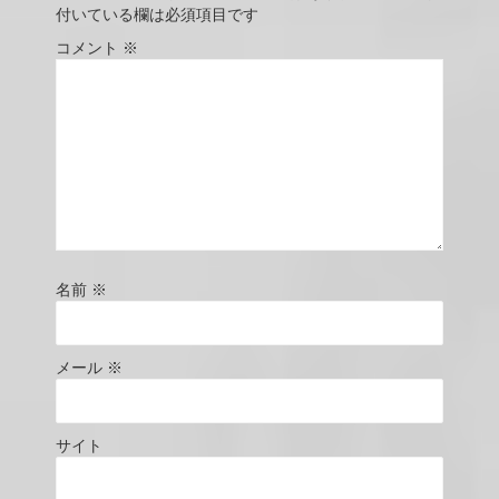
付いている欄は必須項目です
コメント
※
名前
※
メール
※
サイト