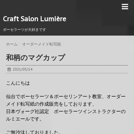
Craft Salon Lumière
ポーセラーツが大好きです
ホーム
>
オーダーメイド転写紙
>
和柄のマグカップ
2021/05/14
こんにちは
仙台でポーセラーツ＆ポーセリンアート教室、オーダー
メイド転写紙の作成販売をしております、
日本ヴォーグ社認定 ポーセラーツインストラクターの
ルミエールです。
ご無沙汰しておりました。