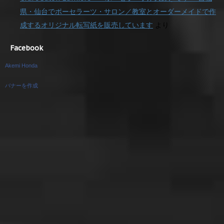
県・仙台でポーセラーツ・サロン／教室とオーダーメイドで作
成するオリジナル転写紙を販売しています
より
Facebook
Akemi Honda
バナーを作成