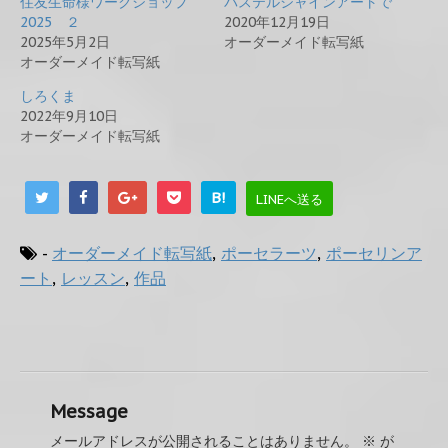
住友生命様ワークショップ
パステルシャインアートで
2025 ２
2020年12月19日
2025年5月2日
オーダーメイド転写紙
オーダーメイド転写紙
しろくま
2022年9月10日
オーダーメイド転写紙
B!
LINEへ送る
-
オーダーメイド転写紙
,
ポーセラーツ
,
ポーセリンア
ート
,
レッスン
,
作品
Message
メールアドレスが公開されることはありません。
※
が