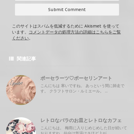
このサイトはスパムを低減するために Akismet を使って
います。
コメントデータの処理方法の詳細はこちらをご覧
ください
。
関連記事
ポーセラーツ♡ポーセリンアート
こんにちは 寒いですね。 あっという間に師走で
す。 クラフトサロン・ルミエール。 ...
レトロなバラのお皿とレトロなカフェ
こんにちは。 梅雨に入りじめじめした日が続いて
おりますね。仙台は気温はさほど上が ...