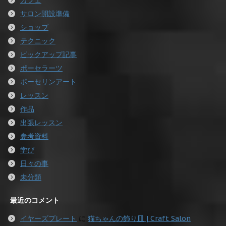
サロン開設準備
ショップ
テクニック
ピックアップ記事
ポーセラーツ
ポーセリンアート
レッスン
作品
出張レッスン
参考資料
学び
日々の事
未分類
最近のコメント
イヤーズプレート
に
猫ちゃんの飾り皿 | Craft Salon