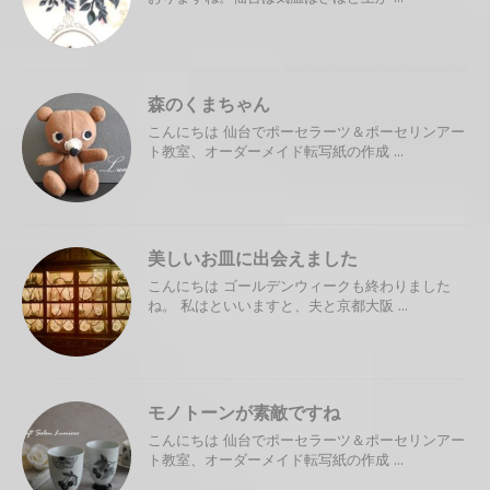
森のくまちゃん
こんにちは 仙台でポーセラーツ＆ポーセリンアー
ト教室、オーダーメイド転写紙の作成 ...
美しいお皿に出会えました
こんにちは ゴールデンウィークも終わりました
ね。 私はといいますと、夫と京都大阪 ...
モノトーンが素敵ですね
こんにちは 仙台でポーセラーツ＆ポーセリンアー
ト教室、オーダーメイド転写紙の作成 ...