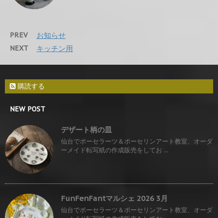
PREV
お知らせ
NEXT
キッチン用
購読する
NEW POST
デザート柄の皿
仙台でポーセラーツ＆ポーセリンアート教室、オーダ
ーメイド転写紙の作成販売をしてお ...
FunFenFantマルシェ 2026 3月
仙台でポーセラーツ＆ポーセリンアート教室、オーダ