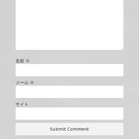
名前
※
メール
※
サイト