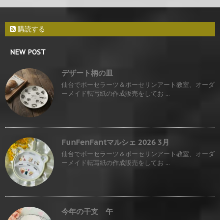
購読する
NEW POST
デザート柄の皿
仙台でポーセラーツ＆ポーセリンアート教室、オーダ
ーメイド転写紙の作成販売をしてお ...
FunFenFantマルシェ 2026 3月
仙台でポーセラーツ＆ポーセリンアート教室、オーダ
ーメイド転写紙の作成販売をしてお ...
今年の干支 午