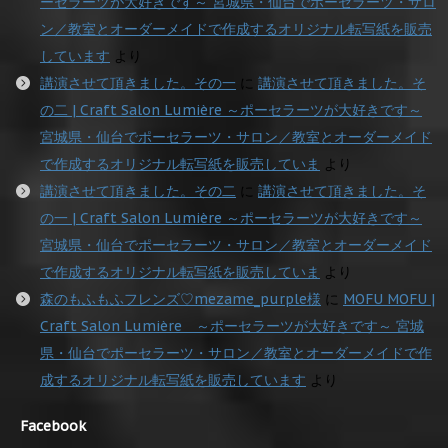
ーセラーツが大好きです～ 宮城県・仙台でポーセラーツ・サロ
ン／教室とオーダーメイドで作成するオリジナル転写紙を販売
しています
より
講演させて頂きました。その一
に
講演させて頂きました。そ
の二 | Craft Salon Lumière ～ポーセラーツが大好きです～
宮城県・仙台でポーセラーツ・サロン／教室とオーダーメイド
で作成するオリジナル転写紙を販売していま
より
講演させて頂きました。その二
に
講演させて頂きました。そ
の一 | Craft Salon Lumière ～ポーセラーツが大好きです～
宮城県・仙台でポーセラーツ・サロン／教室とオーダーメイド
で作成するオリジナル転写紙を販売していま
より
森のもふもふフレンズ♡mezame_purple様
に
MOFU MOFU |
Craft Salon Lumière ～ポーセラーツが大好きです～ 宮城
県・仙台でポーセラーツ・サロン／教室とオーダーメイドで作
成するオリジナル転写紙を販売しています
より
Facebook