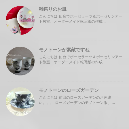
雛祭りのお皿
こんにちは 仙台でポーセラーツ＆ポーセリンアー
ト教室、オーダーメイド転写紙の作成 ...
モノトーンが素敵ですね
こんにちは 仙台でポーセラーツ＆ポーセリンアー
ト教室、オーダーメイド転写紙の作成 ...
モノトーンのローズガーデン
こんにちは 前回のローズガーデンのお色違
い。。。 ローズガーデンのモノトーン版、 ...