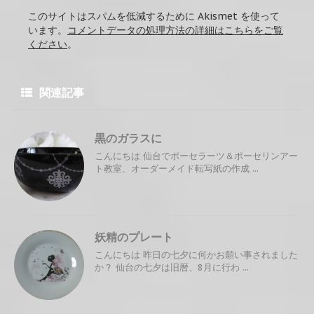
このサイトはスパムを低減するために Akismet を使って
います。
コメントデータの処理方法の詳細はこちらをご覧
ください
。
関連記事
黒のガラスに
こんにちは 仙台でポーセラーツ＆ポーセリンアー
ト教室、オーダーメイド転写紙の作成 ...
妖精のプレート
こんにちは 昨日の七夕に何かお願い事されました
か？ 仙台の七夕は旧暦、8月に行わ ...