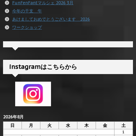
FunFenFantマルシェ 2026 3月
今年の干支 午
あけましておめでとうございます 2026
ワークショップ
instagramはこちらから
2026年8月
日
月
火
水
木
金
土
1