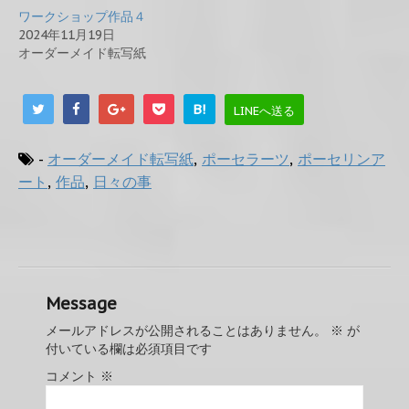
ワークショップ作品４
2024年11月19日
オーダーメイド転写紙
B!
LINEへ送る
-
オーダーメイド転写紙
,
ポーセラーツ
,
ポーセリンア
ート
,
作品
,
日々の事
Message
メールアドレスが公開されることはありません。
※
が
付いている欄は必須項目です
コメント
※