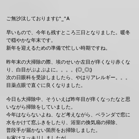
ご無沙汰しております(;^_^A
早いもので、今年も残すところ三日となりました。暖冬
で穏やかな年末です。
新年を迎えるための準備で忙しい時期ですね。
昨年末の大掃除の際、埃のせいか左目が痒くなり赤くな
り、白目がぷよぷよに。。。。(◎_◎;)
次の日眼科を受診しましたら、やはりアレルギー。。。
目薬点眼で直ぐに良くなりました。
今日も大掃除中、そういえば昨年目が痒くなったなと思
いながら掃除をしていました。
今年はならないよね、など考えながら、ベランダで窓に
水をかけて窓ふきをしたり、浴室の換気扇の掃除、
普段手が届かない箇所をお掃除しました。
お家はスッキリしましたが。。。。