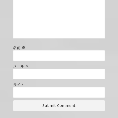
名前
※
メール
※
サイト