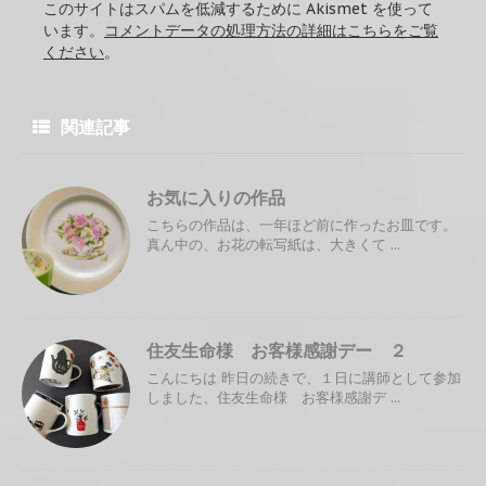
このサイトはスパムを低減するために Akismet を使って
います。
コメントデータの処理方法の詳細はこちらをご覧
ください
。
関連記事
お気に入りの作品
こちらの作品は、一年ほど前に作ったお皿です。
真ん中の、お花の転写紙は、大きくて ...
住友生命様 お客様感謝デー ２
こんにちは 昨日の続きで、１日に講師として参加
しました、住友生命様 お客様感謝デ ...