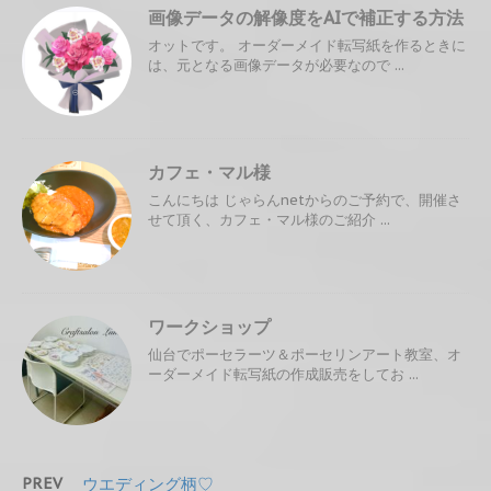
画像データの解像度をAIで補正する方法
オットです。 オーダーメイド転写紙を作るときに
は、元となる画像データが必要なので ...
カフェ・マル様
こんにちは じゃらんnetからのご予約で、開催さ
せて頂く、カフェ・マル様のご紹介 ...
ワークショップ
仙台でポーセラーツ＆ポーセリンアート教室、オ
ーダーメイド転写紙の作成販売をしてお ...
PREV
ウエディング柄♡