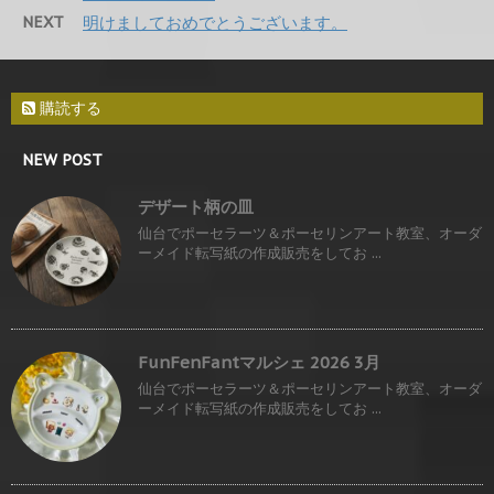
NEXT
明けましておめでとうございます。
購読する
NEW POST
デザート柄の皿
仙台でポーセラーツ＆ポーセリンアート教室、オーダ
ーメイド転写紙の作成販売をしてお ...
FunFenFantマルシェ 2026 3月
仙台でポーセラーツ＆ポーセリンアート教室、オーダ
ーメイド転写紙の作成販売をしてお ...