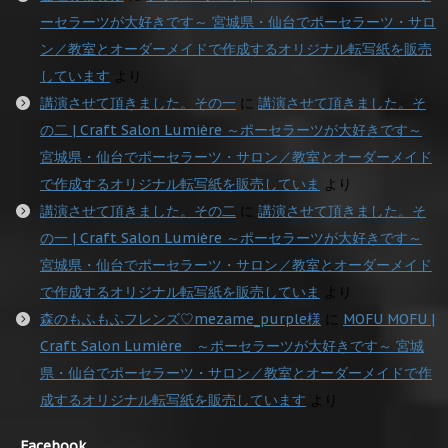
ーセラーツが大好きです～ 宮城県・仙台でポーセラーツ・サロ
ン／教室とオーダーメイドで作成するオリジナル転写紙を販売
しています
より
講演させて頂きました。その一
に
講演させて頂きました。そ
の二 | Craft Salon Lumière ～ポーセラーツが大好きです～
宮城県・仙台でポーセラーツ・サロン／教室とオーダーメイド
で作成するオリジナル転写紙を販売していま
より
講演させて頂きました。その二
に
講演させて頂きました。そ
の一 | Craft Salon Lumière ～ポーセラーツが大好きです～
宮城県・仙台でポーセラーツ・サロン／教室とオーダーメイド
で作成するオリジナル転写紙を販売していま
より
森のもふもふフレンズ♡mezame_purple様
に
MOFU MOFU |
Craft Salon Lumière ～ポーセラーツが大好きです～ 宮城
県・仙台でポーセラーツ・サロン／教室とオーダーメイドで作
成するオリジナル転写紙を販売しています
より
Facebook