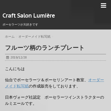
Craft Salon Lumière
ポーセラーツが大好きです
ホーム
>
オーダーメイド転写紙
>
フルーツ柄のランチプレート
2019/12/28
こんにちは
仙台でポーセラーツ＆ポーセリンアート教室、
オーダー
メイド転写紙
の作成販売をしております、
日本ヴォーグ社認定 ポーセラーツインストラクターの
ルミエールです。