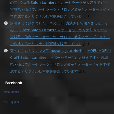
の二 | Craft Salon Lumière ～ポーセラーツが大好きです～
宮城県・仙台でポーセラーツ・サロン／教室とオーダーメイド
で作成するオリジナル転写紙を販売していま
より
講演させて頂きました。その二
に
講演させて頂きました。そ
の一 | Craft Salon Lumière ～ポーセラーツが大好きです～
宮城県・仙台でポーセラーツ・サロン／教室とオーダーメイド
で作成するオリジナル転写紙を販売していま
より
森のもふもふフレンズ♡mezame_purple様
に
MOFU MOFU |
Craft Salon Lumière ～ポーセラーツが大好きです～ 宮城
県・仙台でポーセラーツ・サロン／教室とオーダーメイドで作
成するオリジナル転写紙を販売しています
より
Facebook
Akemi Honda
バナーを作成