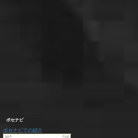
ポセナビ
ポセナビでの紹介