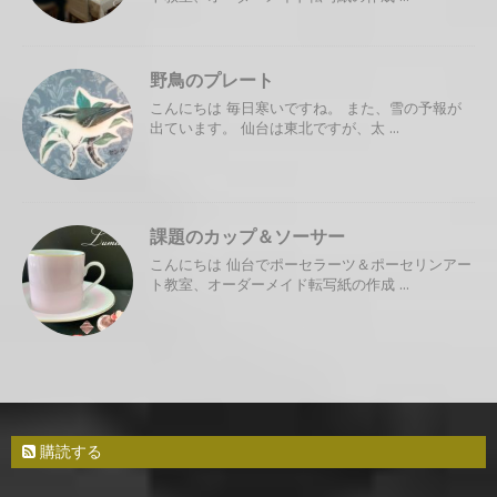
野鳥のプレート
こんにちは 毎日寒いですね。 また、雪の予報が
出ています。 仙台は東北ですが、太 ...
課題のカップ＆ソーサー
こんにちは 仙台でポーセラーツ＆ポーセリンアー
ト教室、オーダーメイド転写紙の作成 ...
購読する