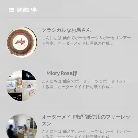
関連記事
クラシカルなお馬さん
こんにちは 仙台でポーセラーツ＆ポーセリンアー
ト教室、オーダーメイド転写紙の作成 ...
Miory Rose様
こんにちは 仙台でポーセラーツ＆ポーセリンアー
ト教室、オーダーメイド転写紙の作成 ...
オーダーメイド転写紙使用のフリーレッ
スン
こんにちは 仙台でポーセラーツ＆ポーセリンアー
ト教室、オーダーメイド転写紙の作成 ...