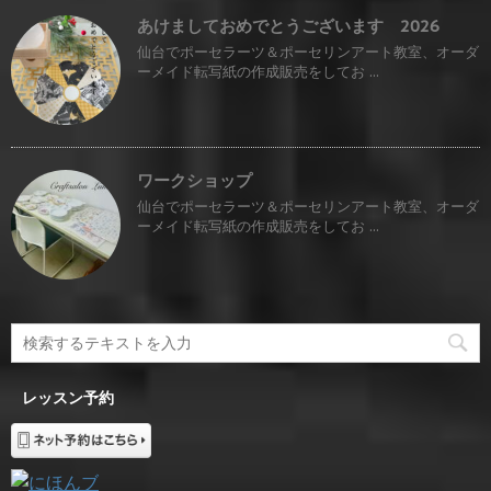
あけましておめでとうございます 2026
仙台でポーセラーツ＆ポーセリンアート教室、オーダ
ーメイド転写紙の作成販売をしてお ...
ワークショップ
仙台でポーセラーツ＆ポーセリンアート教室、オーダ
ーメイド転写紙の作成販売をしてお ...
レッスン予約