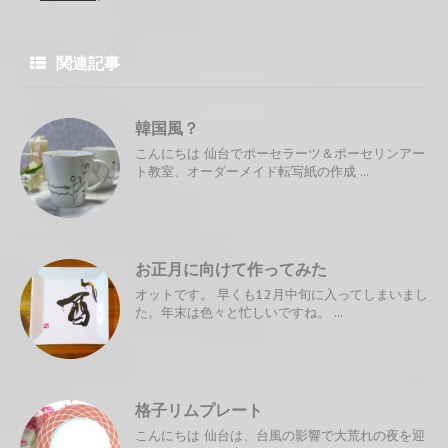
関連記事
韓国風？
こんにちは 仙台でポーセラーツ＆ポーセリンアー
ト教室、オーダーメイド転写紙の作成 ...
お正月に向けて作ってみた
オットです。 早くも12月中旬に入ってしまいまし
た。年末は色々と忙しいですね。 ...
格子リムプレート
こんにちは 仙台は、台風の影響で大荒れの夜を迎