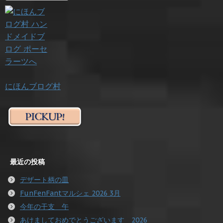
にほんブログ村
最近の投稿
デザート柄の皿
FunFenFantマルシェ 2026 3月
今年の干支 午
あけましておめでとうございます 2026