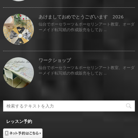
あけましておめでとうございます 2026
仙台でポーセラーツ＆ポーセリンアート教室、オーダ
ーメイド転写紙の作成販売をしてお ...
ワークショップ
仙台でポーセラーツ＆ポーセリンアート教室、オーダ
ーメイド転写紙の作成販売をしてお ...
レッスン予約