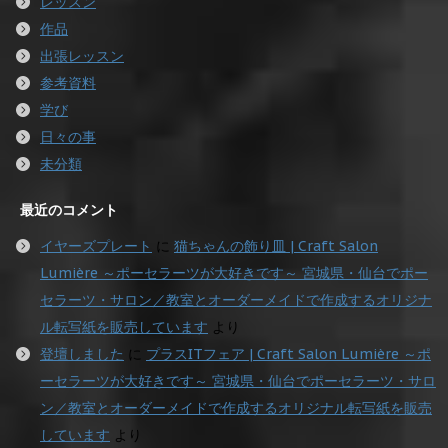
レッスン
作品
出張レッスン
参考資料
学び
日々の事
未分類
最近のコメント
イヤーズプレート
に
猫ちゃんの飾り皿 | Craft Salon
Lumière ～ポーセラーツが大好きです～ 宮城県・仙台でポー
セラーツ・サロン／教室とオーダーメイドで作成するオリジナ
ル転写紙を販売しています
より
登壇しました
に
プラスITフェア | Craft Salon Lumière ～ポ
ーセラーツが大好きです～ 宮城県・仙台でポーセラーツ・サロ
ン／教室とオーダーメイドで作成するオリジナル転写紙を販売
しています
より