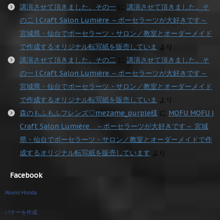
講演させて頂きました。その一
に
講演させて頂きました。そ
の二 | Craft Salon Lumière ～ポーセラーツが大好きです～
宮城県・仙台でポーセラーツ・サロン／教室とオーダーメイド
で作成するオリジナル転写紙を販売していま
より
講演させて頂きました。その二
に
講演させて頂きました。そ
の一 | Craft Salon Lumière ～ポーセラーツが大好きです～
宮城県・仙台でポーセラーツ・サロン／教室とオーダーメイド
で作成するオリジナル転写紙を販売していま
より
森のもふもふフレンズ♡mezame_purple様
に
MOFU MOFU |
Craft Salon Lumière ～ポーセラーツが大好きです～ 宮城
県・仙台でポーセラーツ・サロン／教室とオーダーメイドで作
成するオリジナル転写紙を販売しています
より
Facebook
Akemi Honda
バナーを作成