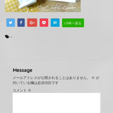
B!
LINEへ送る
-
Message
メールアドレスが公開されることはありません。
※
が
付いている欄は必須項目です
コメント
※