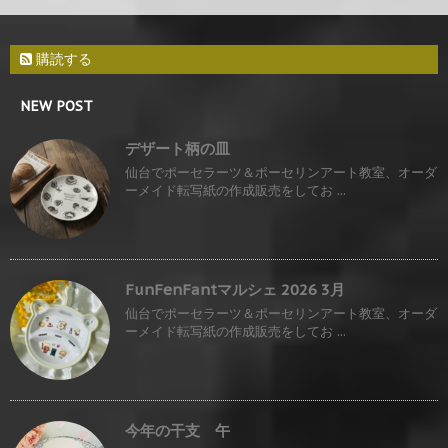
購読する
NEW POST
デザート柄の皿
仙台でポーセラーツ＆ポーセリンアート教室、オーダ
ーメイド転写紙の作成販売をしてお ...
FunFenFantマルシェ 2026 3月
仙台でポーセラーツ＆ポーセリンアート教室、オーダ
ーメイド転写紙の作成販売をしてお ...
今年の干支 午