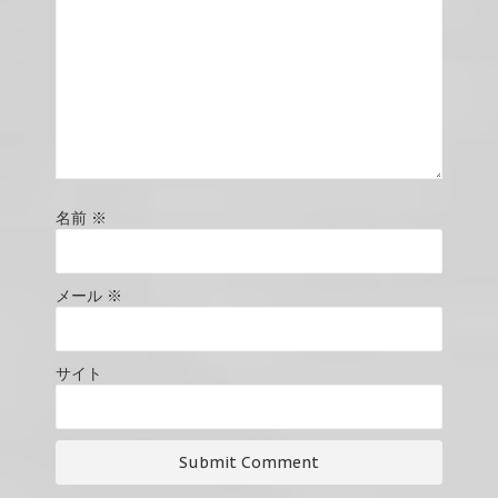
名前
※
メール
※
サイト