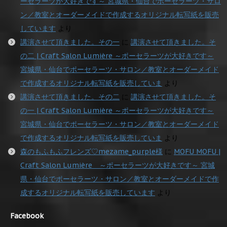
ーセラーツが大好きです～ 宮城県・仙台でポーセラーツ・サロ
ン／教室とオーダーメイドで作成するオリジナル転写紙を販売
しています
より
講演させて頂きました。その一
に
講演させて頂きました。そ
の二 | Craft Salon Lumière ～ポーセラーツが大好きです～
宮城県・仙台でポーセラーツ・サロン／教室とオーダーメイド
で作成するオリジナル転写紙を販売していま
より
講演させて頂きました。その二
に
講演させて頂きました。そ
の一 | Craft Salon Lumière ～ポーセラーツが大好きです～
宮城県・仙台でポーセラーツ・サロン／教室とオーダーメイド
で作成するオリジナル転写紙を販売していま
より
森のもふもふフレンズ♡mezame_purple様
に
MOFU MOFU |
Craft Salon Lumière ～ポーセラーツが大好きです～ 宮城
県・仙台でポーセラーツ・サロン／教室とオーダーメイドで作
成するオリジナル転写紙を販売しています
より
Facebook