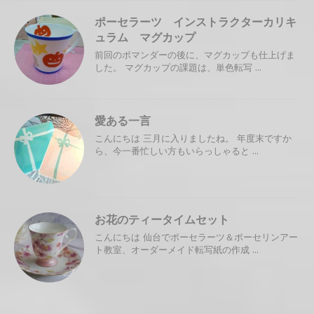
ポーセラーツ インストラクターカリキ
ュラム マグカップ
前回のポマンダーの後に、マグカップも仕上げま
した。 マグカップの課題は、単色転写 ...
愛ある一言
こんにちは 三月に入りましたね。 年度末ですか
ら、今一番忙しい方もいらっしゃると ...
お花のティータイムセット
こんにちは 仙台でポーセラーツ＆ポーセリンアー
ト教室、オーダーメイド転写紙の作成 ...