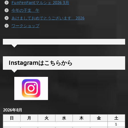
FunFenFantマルシェ 2026 3月
今年の干支 午
あけましておめでとうございます 2026
ワークショップ
instagramはこちらから
2026年8月
日
月
火
水
木
金
土
1