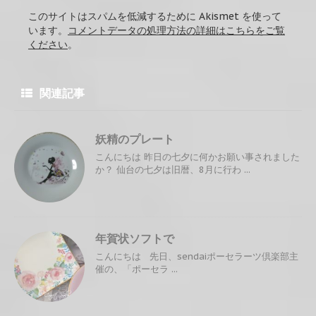
このサイトはスパムを低減するために Akismet を使って
います。
コメントデータの処理方法の詳細はこちらをご覧
ください
。
関連記事
妖精のプレート
こんにちは 昨日の七夕に何かお願い事されました
か？ 仙台の七夕は旧暦、8月に行わ ...
年賀状ソフトで
こんにちは 先日、sendaiポーセラーツ倶楽部主
催の、「ポーセラ ...