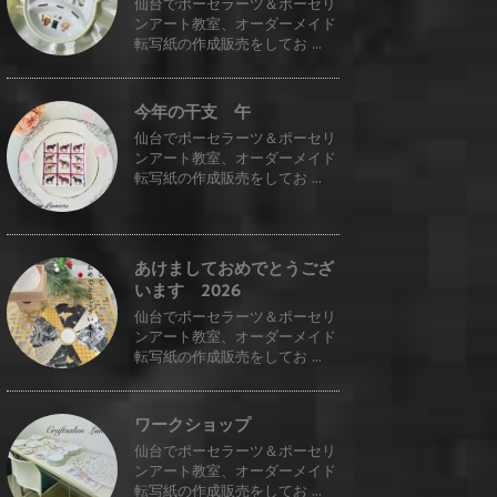
仙台でポーセラーツ＆ポーセリ
ンアート教室、オーダーメイド
転写紙の作成販売をしてお ...
今年の干支 午
仙台でポーセラーツ＆ポーセリ
ンアート教室、オーダーメイド
転写紙の作成販売をしてお ...
あけましておめでとうござ
います 2026
仙台でポーセラーツ＆ポーセリ
ンアート教室、オーダーメイド
転写紙の作成販売をしてお ...
ワークショップ
仙台でポーセラーツ＆ポーセリ
ンアート教室、オーダーメイド
転写紙の作成販売をしてお ...