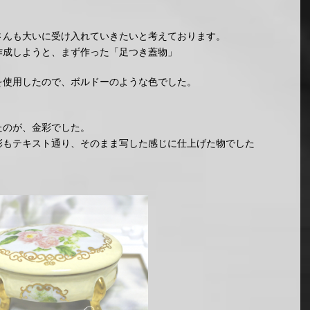
さんも大いに受け入れていきたいと考えております。
作成しようと、まず作った「足つき蓋物」
を使用したので、ボルドーのような色でした。
。
たのが、金彩でした。
彩もテキスト通り、そのまま写した感じに仕上げた物でした