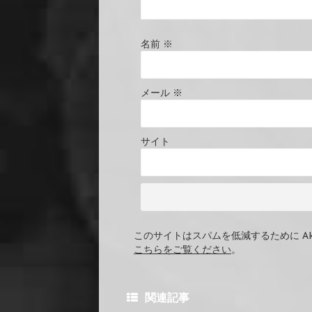
名前
※
メール
※
サイト
このサイトはスパムを低減するために Ak
こちらをご覧ください
。
関連記事