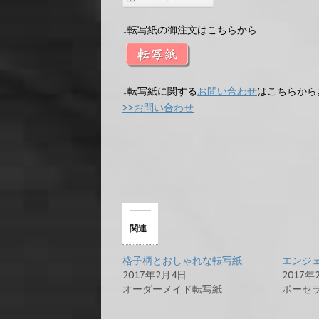
↓転写紙の御注文はこちらから
↓転写紙に関する
お問い合わせ
はこちらから
>>お問い合わせ
関連
格子柄とおしゃれな転写紙
エンジ
2017年2月4日
2017年
オーダーメイド転写紙
ポーセ