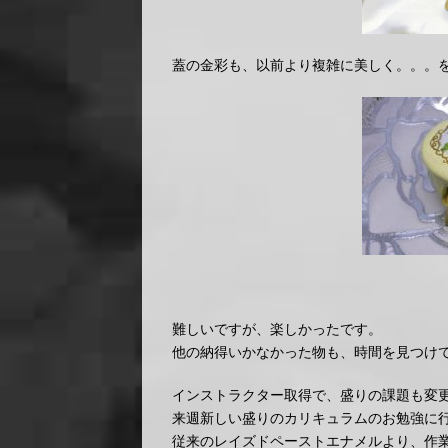
蓋の金彩も、以前より複雑に美しく。。。
難しいですが、楽しかったです。
他の納得いかなかった物も、時間を見つけ
インストラクター取得で、盛りの課題も変
来週新しい盛りのカリキュラムのお勉強に
従来のレイズドペーストエナメルより、作