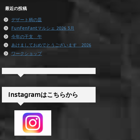
最近の投稿
デザート柄の皿
FunFenFantマルシェ 2026 3月
今年の干支 午
あけましておめでとうございます 2026
ワークショップ
instagramはこちらから