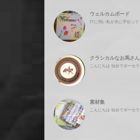
ウェルカムボード
ITに弱い私が夫に手伝って
クラシカルなお馬さん
こんにちは 仙台でポーセラ
素材集
こんにちは 仙台でポーセラ