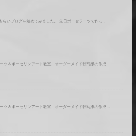
もらいブログを始めてみました。 先日ポーセラーツで作っ ...
ーツ＆ポーセリンアート教室、オーダーメイド転写紙の作成 ...
ーツ＆ポーセリンアート教室、オーダーメイド転写紙の作成 ...