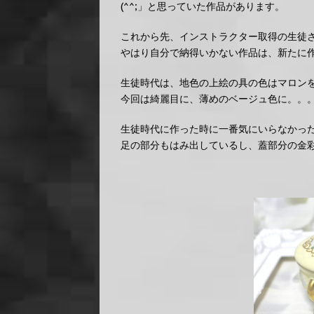
(^^;」と思っていた作品があります。
これから先、インストラクター取得の生徒
やはり自分で納得いかない作品は、新たに
生徒時代は、地色の上絵の具の色はマロン
今回は綺麗目に、薄めのベージュ色に。。
生徒時代に作った時に一番気にいらなかっ
足の部分もはみ出しているし、蓋部分の金