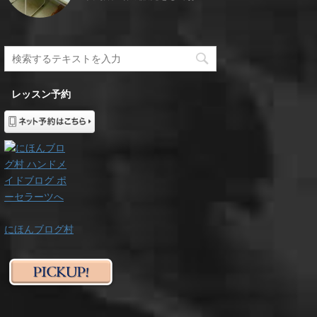
レッスン予約
にほんブログ村