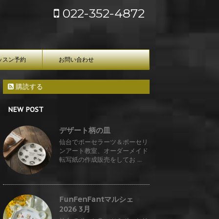
022-352-4872
ッスン予約
お問い合わせ
購読する
NEW POST
デザート柄の皿
仙台でポーセラーツ＆ポーセリ
ンアート教室、オーダーメイド
転写紙の作成販売をしてお ...
FunFenFantマルシェ
2026 3月