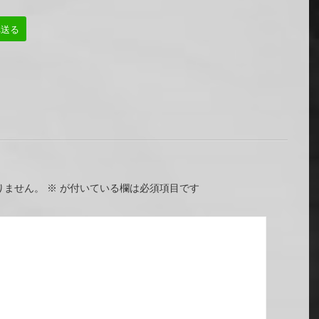
へ送る
りません。
※
が付いている欄は必須項目です