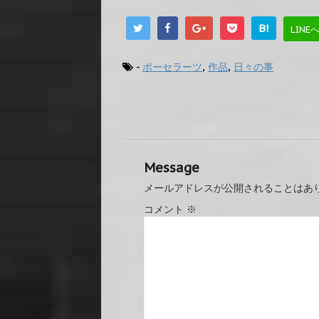
B!
LINE
-
ポーセラーツ
,
作品
,
日々の事
Message
メールアドレスが公開されることはあ
コメント
※