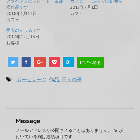
アラベスクのプレート 生徒
カフェ・マル様での初開催
様作品です
2017年7月1日
2018年1月12日
カフェ
カフェ
愛犬のイラストで
2017年12月13日
お客様
B!
LINEへ送る
-
ポーセラーツ
,
作品
,
日々の事
Message
メールアドレスが公開されることはありません。
※
が
付いている欄は必須項目です