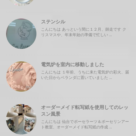
ステンシル
こんにちは あっという間に１２月、師走です ク
リスマスや、年末年始の準備で忙しい ...
電気炉を室内に移動しました
こんにちは １年前、うちに来た電気炉の彩火、届
いた日からベランダに置いていました ...
オーダーメイド転写紙を使用してのレッ
スン風景
こんにちは 仙台でポーセラーツ＆ポーセリンアー
ト教室、オーダーメイド転写紙の作成 ...