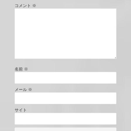
コメント
※
名前
※
メール
※
サイト