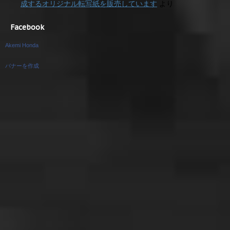
成するオリジナル転写紙を販売しています
より
Facebook
Akemi Honda
バナーを作成