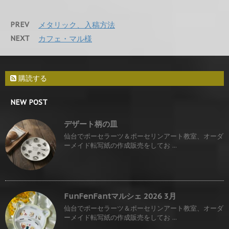
PREV
メタリック、入稿方法
NEXT
カフェ・マル様
購読する
NEW POST
デザート柄の皿
仙台でポーセラーツ＆ポーセリンアート教室、オーダ
ーメイド転写紙の作成販売をしてお ...
FunFenFantマルシェ 2026 3月
仙台でポーセラーツ＆ポーセリンアート教室、オーダ
ーメイド転写紙の作成販売をしてお ...