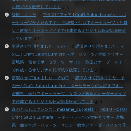
ル転写紙を販売しています
より
登壇しました
に
プラスITフェア | Craft Salon Lumière ～ポ
ーセラーツが大好きです～ 宮城県・仙台でポーセラーツ・サロ
ン／教室とオーダーメイドで作成するオリジナル転写紙を販売
しています
より
講演させて頂きました。その一
に
講演させて頂きました。そ
の二 | Craft Salon Lumière ～ポーセラーツが大好きです～
宮城県・仙台でポーセラーツ・サロン／教室とオーダーメイド
で作成するオリジナル転写紙を販売していま
より
講演させて頂きました。その二
に
講演させて頂きました。そ
の一 | Craft Salon Lumière ～ポーセラーツが大好きです～
宮城県・仙台でポーセラーツ・サロン／教室とオーダーメイド
で作成するオリジナル転写紙を販売していま
より
森のもふもふフレンズ♡mezame_purple様
に
MOFU MOFU |
Craft Salon Lumière ～ポーセラーツが大好きです～ 宮城
県・仙台でポーセラーツ・サロン／教室とオーダーメイドで作