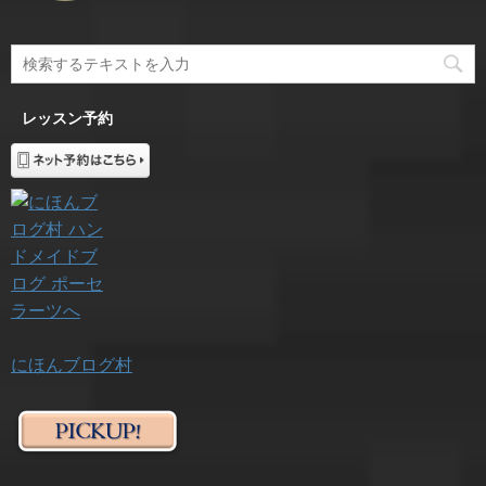
レッスン予約
にほんブログ村