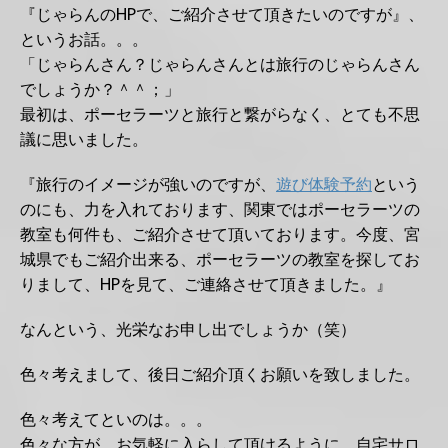
『じゃらんのHPで、ご紹介させて頂きたいのですが』、
というお話。。。
「じゃらんさん？じゃらんさんとは旅行のじゃらんさん
でしょうか？＾＾；」
最初は、ポーセラーツと旅行と繋がらなく、とても不思
議に思いました。
『旅行のイメージが強いのですが、
遊び体験予約
という
のにも、力を入れております、関東ではポーセラーツの
教室も何件も、ご紹介させて頂いております。今度、宮
城県でもご紹介出来る、ポーセラーツの教室を探してお
りまして、HPを見て、ご連絡させて頂きました。
』
なんという、光栄なお申し出でしょうか（笑）
色々考えまして、後日ご紹介頂くお願いを致しました。
色々考えてといのは。。。
色々な方が、お気軽に入らして頂けるように、自宅サロ