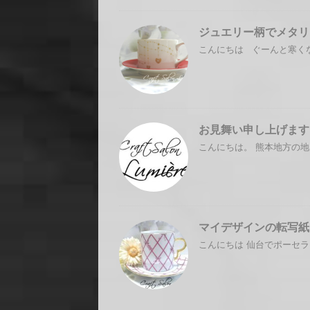
ジュエリー柄でメタリ
こんにちは ぐーんと寒くな
お見舞い申し上げます
こんにちは。 熊本地方の地
マイデザインの転写紙
こんにちは 仙台でポーセラ