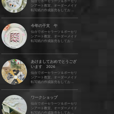
仙台でポーセラーツ＆ポーセリ
ンアート教室、オーダーメイド
転写紙の作成販売をしてお ...
今年の干支 午
仙台でポーセラーツ＆ポーセリ
ンアート教室、オーダーメイド
転写紙の作成販売をしてお ...
あけましておめでとうござ
います 2026
仙台でポーセラーツ＆ポーセリ
ンアート教室、オーダーメイド
転写紙の作成販売をしてお ...
ワークショップ
仙台でポーセラーツ＆ポーセリ
ンアート教室、オーダーメイド
転写紙の作成販売をしてお ...