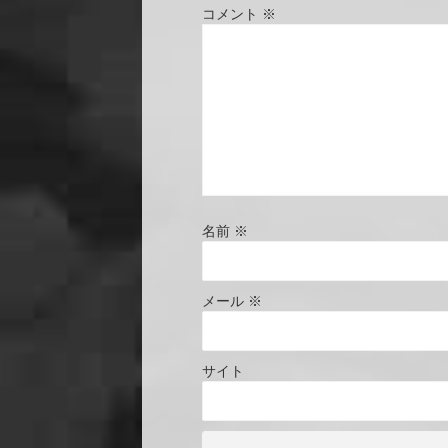
コメント
※
名前
※
メール
※
サイト