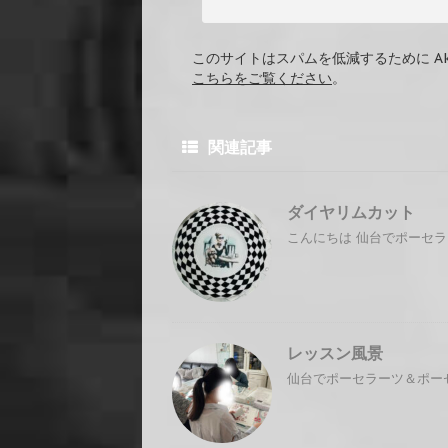
このサイトはスパムを低減するために Ak
こちらをご覧ください
。
関連記事
ダイヤリムカット
こんにちは 仙台でポーセラ
レッスン風景
仙台でポーセラーツ＆ポーセ