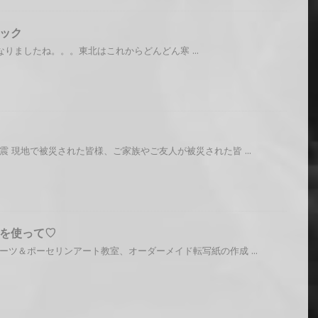
ック
りましたね。。。東北はこれからどんどん寒 ...
震 現地で被災された皆様、ご家族やご友人が被災された皆 ...
を使って♡
ーツ＆ポーセリンアート教室、オーダーメイド転写紙の作成 ...