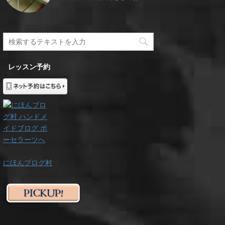
レッスン予約
にほんブログ村