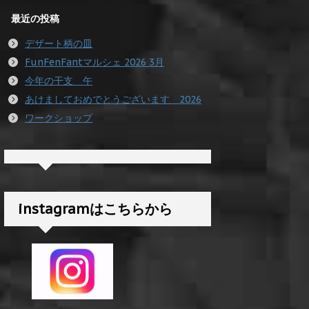
最近の投稿
デザート柄の皿
FunFenFantマルシェ 2026 3月
今年の干支 午
あけましておめでとうございます 2026
ワークショップ
instagramはこちらから