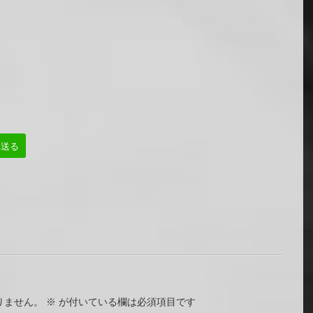
へ送る
りません。
※
が付いている欄は必須項目です