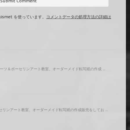
ismet を使っています。
コメントデータの処理方法の詳細は
ーツ＆ポーセリンアート教室、オーダーメイド転写紙の作成 ...
リンアート教室、オーダーメイド転写紙の作成販売をしてお ...