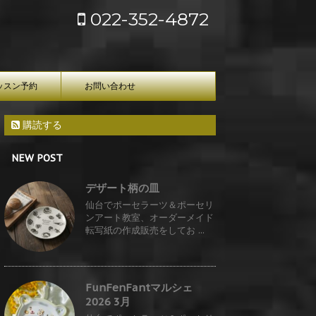
022-352-4872
ッスン予約
お問い合わせ
購読する
NEW POST
デザート柄の皿
仙台でポーセラーツ＆ポーセリ
ンアート教室、オーダーメイド
転写紙の作成販売をしてお ...
FunFenFantマルシェ
2026 3月