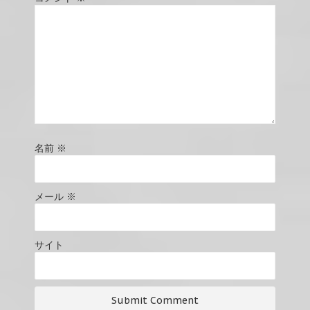
名前
※
メール
※
サイト