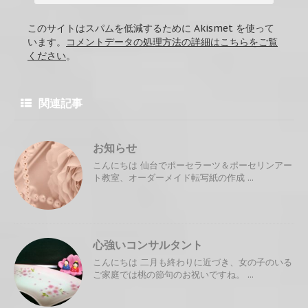
このサイトはスパムを低減するために Akismet を使って
います。
コメントデータの処理方法の詳細はこちらをご覧
ください
。
関連記事
お知らせ
こんにちは 仙台でポーセラーツ＆ポーセリンアー
ト教室、オーダーメイド転写紙の作成 ...
心強いコンサルタント
こんにちは 二月も終わりに近づき、女の子のいる
ご家庭では桃の節句のお祝いですね。 ...