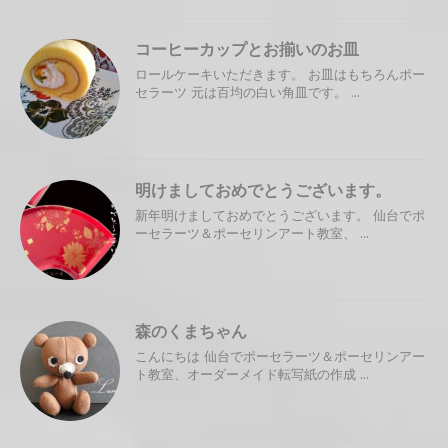
コーヒーカップとお揃いのお皿
ロールケーキいただきます。 お皿はもちろんポー
セラーツ 元は百均の白い角皿です。 ...
明けましておめでとうございます。
新年明けましておめでとうございます。 仙台でポ
ーセラーツ＆ポーセリンアート教室、 ...
森のくまちゃん
こんにちは 仙台でポーセラーツ＆ポーセリンアー
ト教室、オーダーメイド転写紙の作成 ...