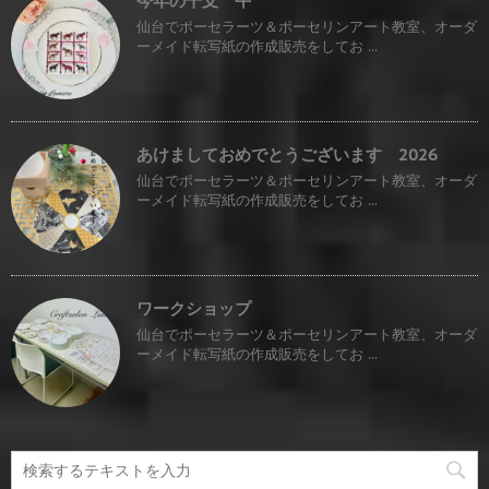
今年の干支 午
仙台でポーセラーツ＆ポーセリンアート教室、オーダ
ーメイド転写紙の作成販売をしてお ...
あけましておめでとうございます 2026
仙台でポーセラーツ＆ポーセリンアート教室、オーダ
ーメイド転写紙の作成販売をしてお ...
ワークショップ
仙台でポーセラーツ＆ポーセリンアート教室、オーダ
ーメイド転写紙の作成販売をしてお ...