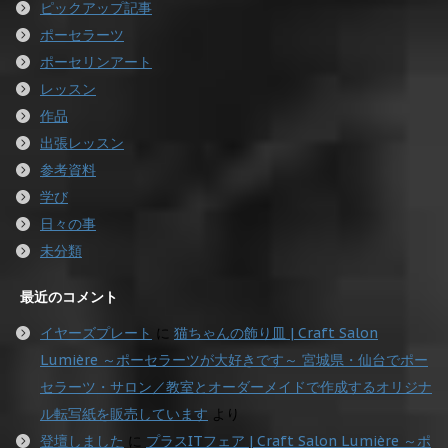
ピックアップ記事
ポーセラーツ
ポーセリンアート
レッスン
作品
出張レッスン
参考資料
学び
日々の事
未分類
最近のコメント
イヤーズプレート
に
猫ちゃんの飾り皿 | Craft Salon
Lumière ～ポーセラーツが大好きです～ 宮城県・仙台でポー
セラーツ・サロン／教室とオーダーメイドで作成するオリジナ
ル転写紙を販売しています
より
登壇しました
に
プラスITフェア | Craft Salon Lumière ～ポ