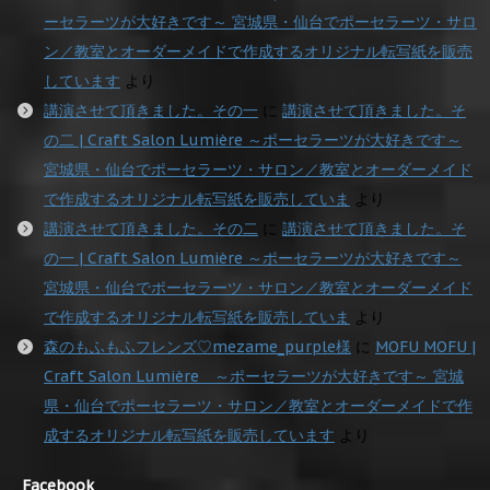
ーセラーツが大好きです～ 宮城県・仙台でポーセラーツ・サロ
ン／教室とオーダーメイドで作成するオリジナル転写紙を販売
しています
より
講演させて頂きました。その一
に
講演させて頂きました。そ
の二 | Craft Salon Lumière ～ポーセラーツが大好きです～
宮城県・仙台でポーセラーツ・サロン／教室とオーダーメイド
で作成するオリジナル転写紙を販売していま
より
講演させて頂きました。その二
に
講演させて頂きました。そ
の一 | Craft Salon Lumière ～ポーセラーツが大好きです～
宮城県・仙台でポーセラーツ・サロン／教室とオーダーメイド
で作成するオリジナル転写紙を販売していま
より
森のもふもふフレンズ♡mezame_purple様
に
MOFU MOFU |
Craft Salon Lumière ～ポーセラーツが大好きです～ 宮城
県・仙台でポーセラーツ・サロン／教室とオーダーメイドで作
成するオリジナル転写紙を販売しています
より
Facebook