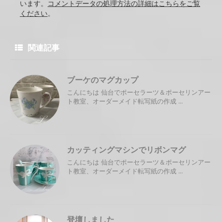
います。
コメントデータの処理方法の詳細はこちらをご覧
ください
。
関連記事
ブーケのマグカップ
こんにちは 仙台でポーセラーツ＆ポーセリンアー
ト教室、オーダーメイド転写紙の作成 ...
カッティングマシンでリボンマグ
こんにちは 仙台でポーセラーツ＆ポーセリンアー
ト教室、オーダーメイド転写紙の作成 ...
登壇しました