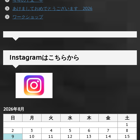
あけましておめでとうございます 2026
ワークショップ
instagramはこちらから
2026年8月
日
月
火
水
木
金
土
1
2
3
4
5
6
7
8
9
10
11
12
13
14
15