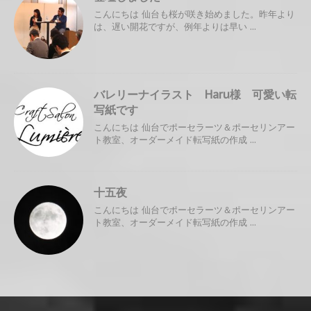
こんにちは 仙台も桜が咲き始めました。昨年より
は、遅い開花ですが、例年よりは早い ...
バレリーナイラスト Haru様 可愛い転
写紙です
こんにちは 仙台でポーセラーツ＆ポーセリンアー
ト教室、オーダーメイド転写紙の作成 ...
十五夜
こんにちは 仙台でポーセラーツ＆ポーセリンアー
ト教室、オーダーメイド転写紙の作成 ...