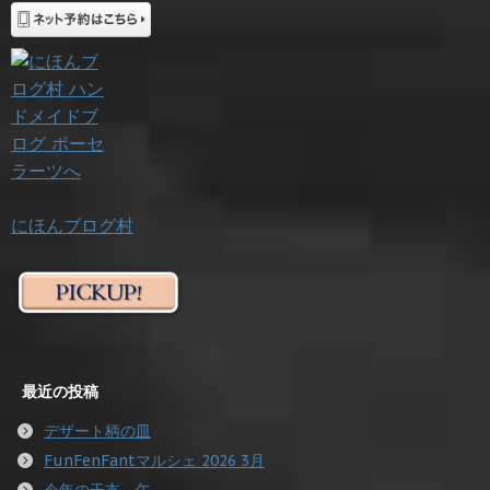
にほんブログ村
最近の投稿
デザート柄の皿
FunFenFantマルシェ 2026 3月
今年の干支 午