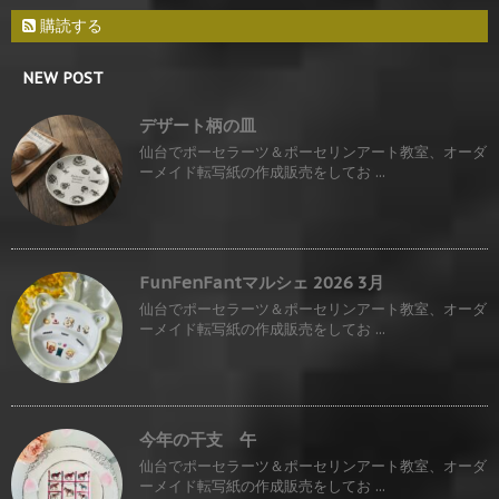
購読する
NEW POST
デザート柄の皿
仙台でポーセラーツ＆ポーセリンアート教室、オーダ
ーメイド転写紙の作成販売をしてお ...
FunFenFantマルシェ 2026 3月
仙台でポーセラーツ＆ポーセリンアート教室、オーダ
ーメイド転写紙の作成販売をしてお ...
今年の干支 午
仙台でポーセラーツ＆ポーセリンアート教室、オーダ
ーメイド転写紙の作成販売をしてお ...