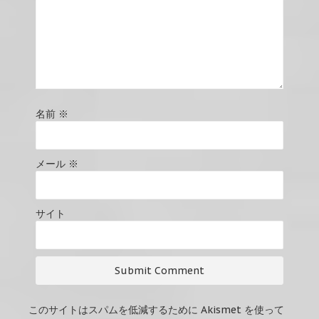
名前
※
メール
※
サイト
このサイトはスパムを低減するために Akismet を使って