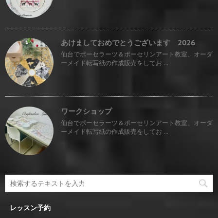
あけましておめでとうございます 2026
仙台でポーセラーツ＆ポーセリンアート教室、オーダ
ーメイド転写紙の作成販売をしてお ...
ワークショップ
仙台でポーセラーツ＆ポーセリンアート教室、オーダ
ーメイド転写紙の作成販売をしてお ...
レッスン予約