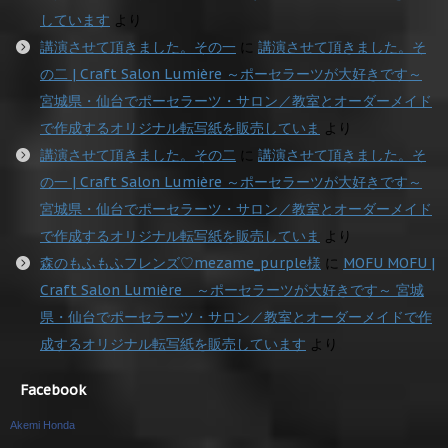
しています
より
講演させて頂きました。その一
に
講演させて頂きました。そ
の二 | Craft Salon Lumière ～ポーセラーツが大好きです～
宮城県・仙台でポーセラーツ・サロン／教室とオーダーメイド
で作成するオリジナル転写紙を販売していま
より
講演させて頂きました。その二
に
講演させて頂きました。そ
の一 | Craft Salon Lumière ～ポーセラーツが大好きです～
宮城県・仙台でポーセラーツ・サロン／教室とオーダーメイド
で作成するオリジナル転写紙を販売していま
より
森のもふもふフレンズ♡mezame_purple様
に
MOFU MOFU |
Craft Salon Lumière ～ポーセラーツが大好きです～ 宮城
県・仙台でポーセラーツ・サロン／教室とオーダーメイドで作
成するオリジナル転写紙を販売しています
より
Facebook
Akemi Honda