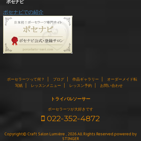
ポセナビ
ポセナビでの紹介
ポーセラーツって何？
ブログ
作品ギャラリー
オーダーメイド転
写紙
レッスンメニュー
レッスン予約
お問い合わせ
トライバルソーサー
ポーセラーツが大好きです
022-352-4872
Copyright© Craft Salon Lumière , 2026 All Rights Reserved.
powered by
STINGER