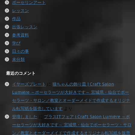
ポーセリンアート
レッスン
作品
出張レッスン
参考資料
学び
日々の事
未分類
最近のコメント
イヤーズプレート
に
猫ちゃんの飾り皿 | Craft Salon
Lumière ～ポーセラーツが大好きです～ 宮城県・仙台でポー
セラーツ・サロン／教室とオーダーメイドで作成するオリジナ
ル転写紙を販売しています
より
登壇しました
に
プラスITフェア | Craft Salon Lumière ～ポ
ーセラーツが大好きです～ 宮城県・仙台でポーセラーツ・サロ
ン／教室とオーダーメイドで作成するオリジナル転写紙を販売