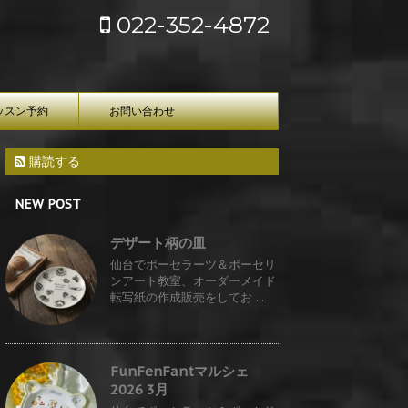
022-352-4872
ッスン予約
お問い合わせ
購読する
NEW POST
デザート柄の皿
仙台でポーセラーツ＆ポーセリ
ンアート教室、オーダーメイド
転写紙の作成販売をしてお ...
FunFenFantマルシェ
2026 3月