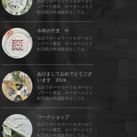
仙台でポーセラーツ＆ポーセリ
ンアート教室、オーダーメイド
転写紙の作成販売をしてお ...
今年の干支 午
仙台でポーセラーツ＆ポーセリ
ンアート教室、オーダーメイド
転写紙の作成販売をしてお ...
あけましておめでとうござ
います 2026
仙台でポーセラーツ＆ポーセリ
ンアート教室、オーダーメイド
転写紙の作成販売をしてお ...
ワークショップ
仙台でポーセラーツ＆ポーセリ
ンアート教室、オーダーメイド
転写紙の作成販売をしてお ...