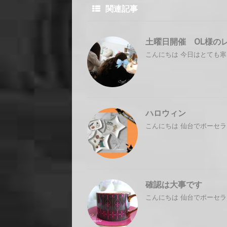
関連記事
土曜日開催 OL様の
こんにちは 今日はとても寒
ハロウィン
こんにちは 仙台でポーセラ
確認は大事です
こんにちは 仙台でポーセラ