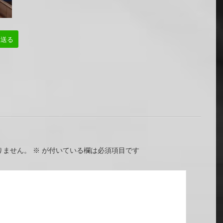
へ送る
りません。
※
が付いている欄は必須項目です