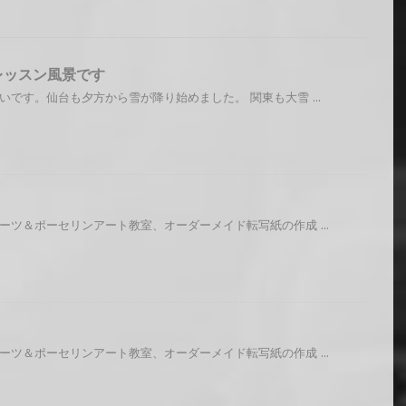
レッスン風景です
いです。仙台も夕方から雪が降り始めました。 関東も大雪 ...
ーツ＆ポーセリンアート教室、オーダーメイド転写紙の作成 ...
ーツ＆ポーセリンアート教室、オーダーメイド転写紙の作成 ...