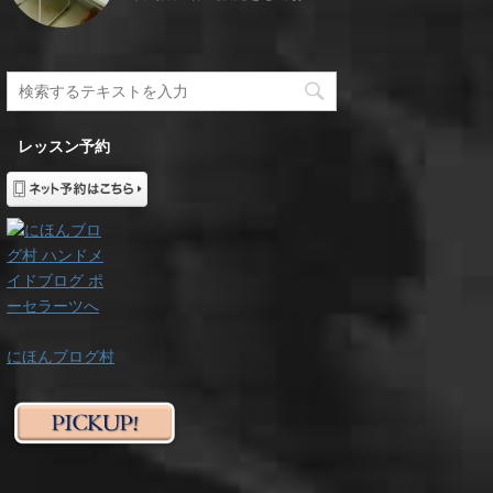
レッスン予約
にほんブログ村