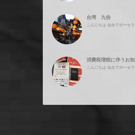
台湾 九份
こんにちは 仙台でポーセラ
消費税増税に伴うお知
こんにちは 仙台でポーセラ