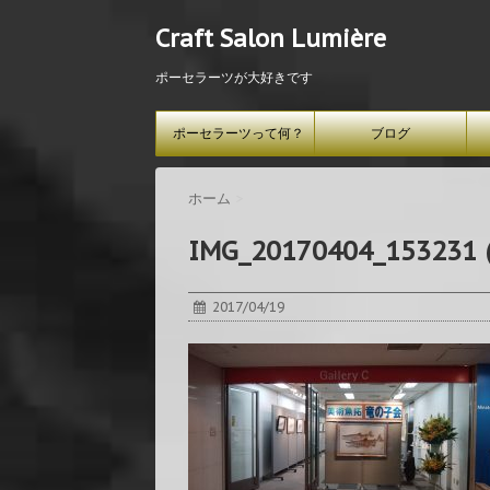
Craft Salon Lumière
ポーセラーツが大好きです
ポーセラーツって何？
ブログ
ホーム
>
IMG_20170404_153231 (
2017/04/19