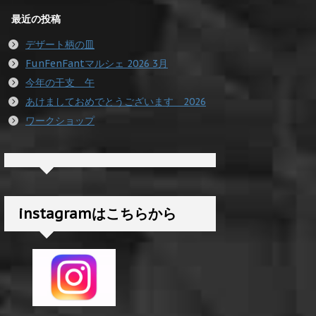
最近の投稿
デザート柄の皿
FunFenFantマルシェ 2026 3月
今年の干支 午
あけましておめでとうございます 2026
ワークショップ
instagramはこちらから