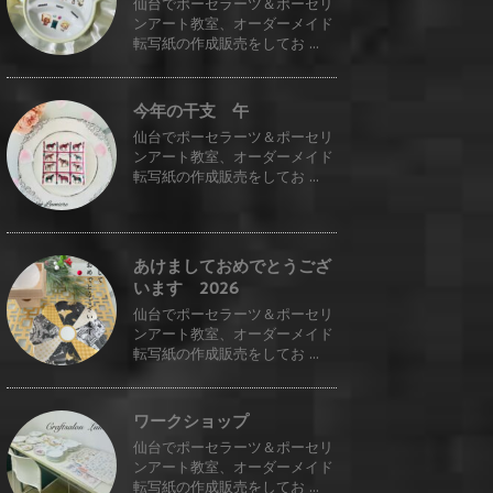
仙台でポーセラーツ＆ポーセリ
ンアート教室、オーダーメイド
転写紙の作成販売をしてお ...
今年の干支 午
仙台でポーセラーツ＆ポーセリ
ンアート教室、オーダーメイド
転写紙の作成販売をしてお ...
あけましておめでとうござ
います 2026
仙台でポーセラーツ＆ポーセリ
ンアート教室、オーダーメイド
転写紙の作成販売をしてお ...
ワークショップ
仙台でポーセラーツ＆ポーセリ
ンアート教室、オーダーメイド
転写紙の作成販売をしてお ...