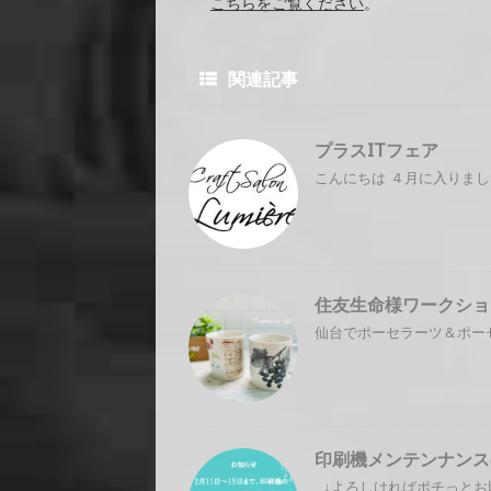
こちらをご覧ください
。
関連記事
プラスITフェア
こんにちは ４月に入りまし
住友生命様ワークショ
仙台でポーセラーツ＆ポーセ
印刷機メンテンナンス
↓よろしければポチっとお願い