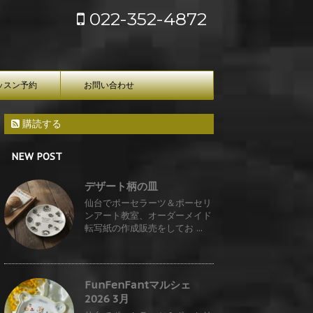
022-352-4872
ッスン予約
お問い合わせ
購読する
NEW POST
デザート柄の皿
仙台でポーセラーツ＆ポーセリ
ンアート教室、オーダーメイド
転写紙の作成販売をしてお ...
FunFenFantマルシェ
2026 3月