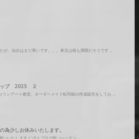
たが、仙台はまだ寒いです。。。東京は桜も満開だそうです ...
ップ 2025 ２
リンアート教室、オーダーメイド転写紙の作成販売をしてお ...
の為少しお休みいたします。
いたします にほんブログ村 ↓レッスン ...