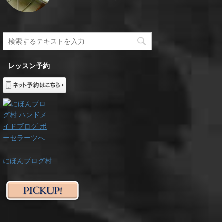
レッスン予約
にほんブログ村