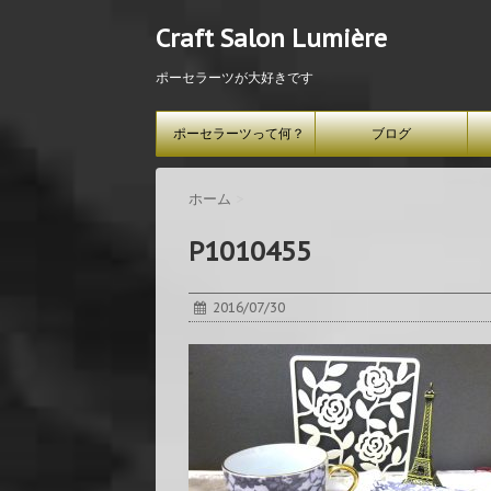
Craft Salon Lumière
ポーセラーツが大好きです
ポーセラーツって何？
ブログ
ホーム
>
P1010455
2016/07/30