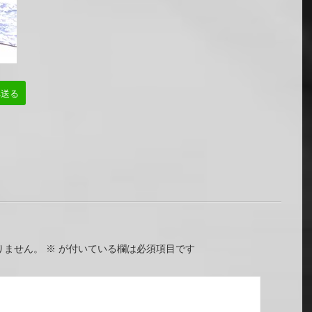
へ送る
りません。
※
が付いている欄は必須項目です