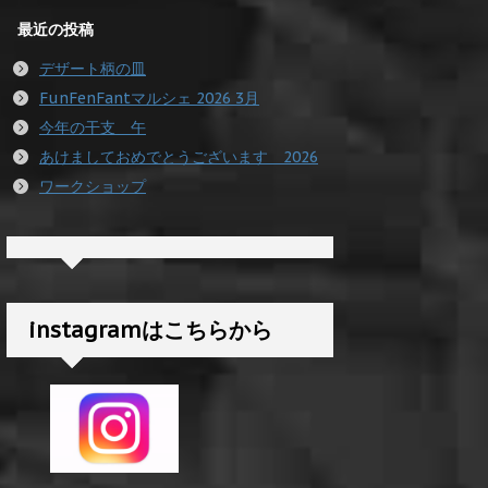
最近の投稿
デザート柄の皿
FunFenFantマルシェ 2026 3月
今年の干支 午
あけましておめでとうございます 2026
ワークショップ
instagramはこちらから