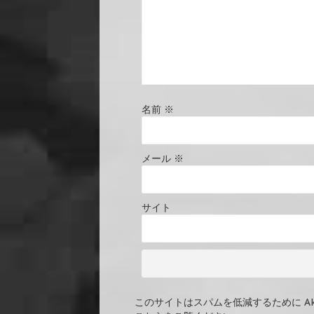
名前
※
メール
※
サイト
このサイトはスパムを低減するために Ak